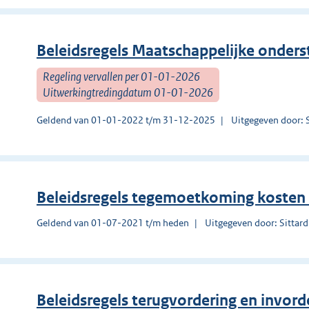
Beleidsregels Maatschappelijke onder
Regeling vervallen per 01-01-2026
Uitwerkingtredingdatum 01-01-2026
Geldend van 01-01-2022 t/m 31-12-2025
Uitgegeven door: 
Beleidsregels tegemoetkoming kosten
Geldend van 01-07-2021 t/m heden
Uitgegeven door: Sittar
Beleidsregels terugvordering en invo