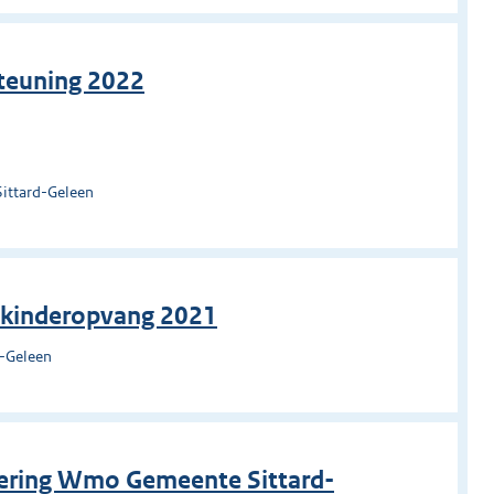
steuning 2022
Sittard-Geleen
 kinderopvang 2021
d-Geleen
rdering Wmo Gemeente Sittard-