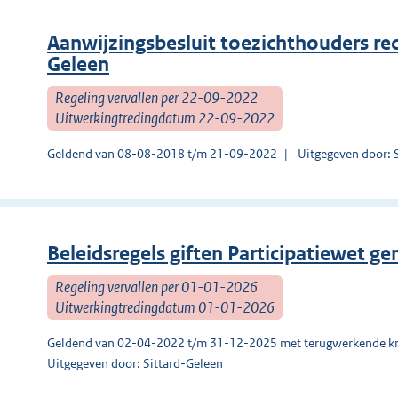
Aanwijzingsbesluit toezichthouders re
Geleen
Regeling vervallen per 22-09-2022
Uitwerkingtredingdatum 22-09-2022
Geldend van 08-08-2018 t/m 21-09-2022
Uitgegeven door: 
Beleidsregels giften Participatiewet 
Regeling vervallen per 01-01-2026
Uitwerkingtredingdatum 01-01-2026
Geldend van 02-04-2022 t/m 31-12-2025 met terugwerkende kr
Uitgegeven door: Sittard-Geleen