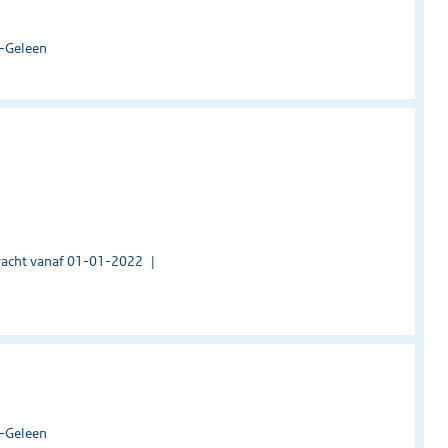
d-Geleen
acht vanaf 01-01-2022
d-Geleen