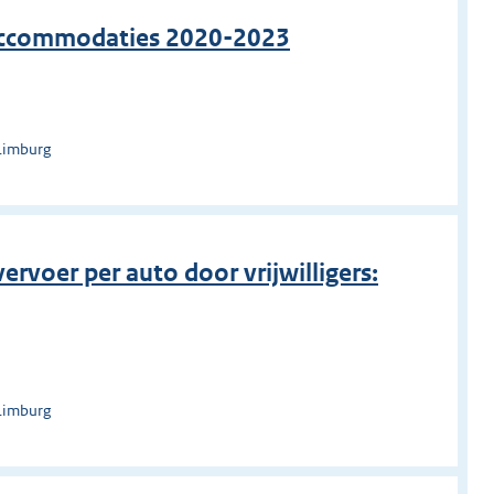
accommodaties 2020-2023
Limburg
rvoer per auto door vrijwilligers:
Limburg