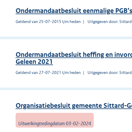
Ondermandaatbesluit eenmalige PGB’
Geldend van 25-07-2015 t/m heden
Uitgegeven door: Sittar
Ondermandaatbesluit heffing en invor
Geleen 2021
Geldend van 27-07-2021 t/m heden
Uitgegeven door: Sittar
Organisatiebesluit gemeente Sittard-
Uitwerkingtredingdatum 03-02-2024