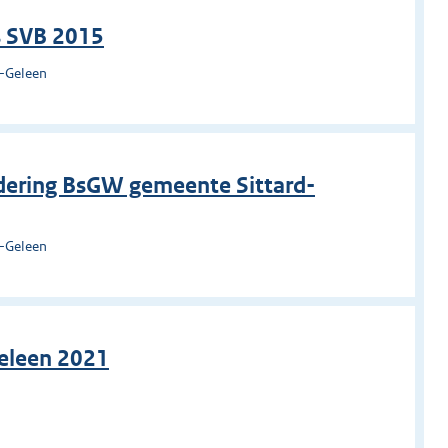
s SVB 2015
d-Geleen
dering BsGW gemeente Sittard-
d-Geleen
Geleen 2021