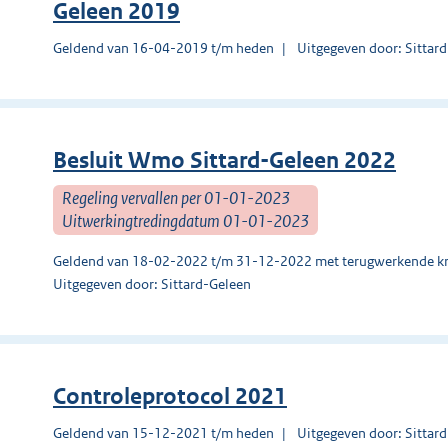
Geleen 2019
Geldend van 16-04-2019 t/m heden
Uitgegeven door: Sittar
Besluit Wmo Sittard-Geleen 2022
Regeling vervallen per 01-01-2023
Uitwerkingtredingdatum 01-01-2023
Geldend van 18-02-2022 t/m 31-12-2022 met terugwerkende kr
Uitgegeven door: Sittard-Geleen
Controleprotocol 2021
Geldend van 15-12-2021 t/m heden
Uitgegeven door: Sittar