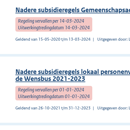
Nadere subsidieregels Gemeenschaps
Regeling vervallen per 14-03-2024
Uitwerkingtredingdatum 14-03-2024
Geldend van 15-05-2020 t/m 13-03-2024
Uitgegeven door: 
Nadere subsidieregels lokaal personenve
de Wensbus 2021-2023
Regeling vervallen per 01-01-2024
Uitwerkingtredingdatum 01-01-2024
Geldend van 26-10-2021 t/m 31-12-2023
Uitgegeven door: 