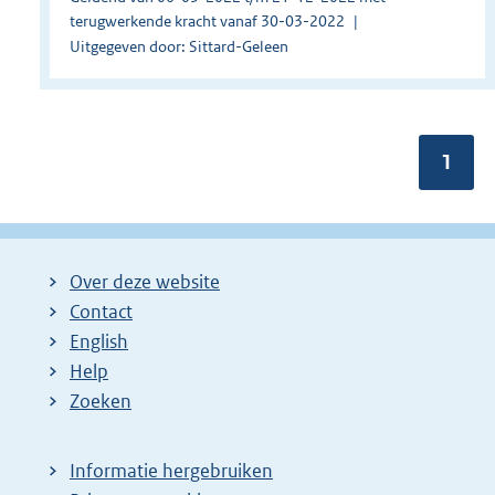
terugwerkende kracht vanaf 30-03-2022
Uitgegeven door: Sittard-Geleen
Pagin
1
Over deze website
Contact
English
Help
Zoeken
Informatie hergebruiken