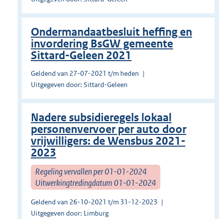
Ondermandaatbesluit heffing en
invordering BsGW gemeente
Sittard-Geleen 2021
Geldend van 27-07-2021 t/m heden
Uitgegeven door: Sittard-Geleen
Nadere subsidieregels lokaal
personenvervoer per auto door
vrijwilligers: de Wensbus 2021-
2023
Regeling vervallen per 01-01-2024
Uitwerkingtredingdatum 01-01-2024
Geldend van 26-10-2021 t/m 31-12-2023
Uitgegeven door: Limburg