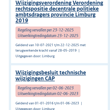
Wijzigingsverordening Verordening
rechtspositie decentrale politieke
ambtsdragers provincie Limburg
2019
Regeling vervallen per 23-12-2025
Uitwerkingtredingdatum 23-12-2025
Geldend van 10-07-2021 t/m 22-12-2025 met
terugwerkende kracht vanaf 28-05-2019
Uitgegeven door: Limburg
Wijzigingsbesluit technische
wijzigingen CAP
Regeling vervallen per 02-06-2023
Uitwerkingtredingdatum 02-06-2023
Geldend van 01-01-2016 t/m 01-06-2023
Uitgegeven door: Limburg