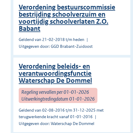
Verordening bestuurscommissie
bestrijding schoolverzuim en
voortijdig schoolverlaten Z.O.
Babant
Geldend van 21-02-2018 t/m heden
Uitgegeven door: GGD Brabant-Zuidoost
Verordening beleids- en
verantwoordingsfunctie
Waterschap De Dommel
Regeling vervallen per 01-01-2026
Uitwerkingtredingdatum 01-01-2026
Geldend van 02-08-2016 t/m 31-12-2025 met
terugwerkende kracht vanaf 01-01-2016
Uitgegeven door: Waterschap De Dommel