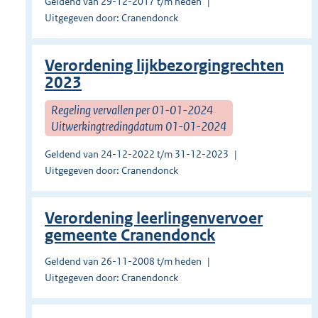
Geldend van 29-12-2017 t/m heden
Uitgegeven door: Cranendonck
Verordening lijkbezorgingrechten
2023
Regeling vervallen per 01-01-2024
Uitwerkingtredingdatum 01-01-2024
Geldend van 24-12-2022 t/m 31-12-2023
Uitgegeven door: Cranendonck
Verordening leerlingenvervoer
gemeente Cranendonck
Geldend van 26-11-2008 t/m heden
Uitgegeven door: Cranendonck