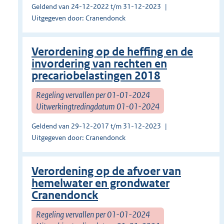
Geldend van 24-12-2022 t/m 31-12-2023
Uitgegeven door: Cranendonck
Verordening op de heffing en de
invordering van rechten en
precariobelastingen 2018
Regeling vervallen per 01-01-2024
Uitwerkingtredingdatum 01-01-2024
Geldend van 29-12-2017 t/m 31-12-2023
Uitgegeven door: Cranendonck
Verordening op de afvoer van
hemelwater en grondwater
Cranendonck
Regeling vervallen per 01-01-2024