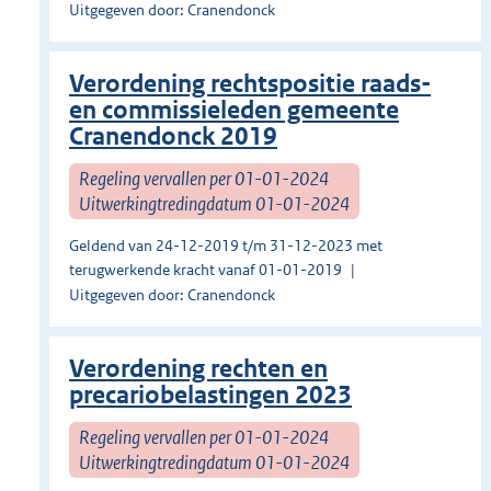
Uitgegeven door: Cranendonck
Verordening rechtspositie raads-
en commissieleden gemeente
Cranendonck 2019
Regeling vervallen per 01-01-2024
Uitwerkingtredingdatum 01-01-2024
Geldend van 24-12-2019 t/m 31-12-2023 met
terugwerkende kracht vanaf 01-01-2019
Uitgegeven door: Cranendonck
Verordening rechten en
precariobelastingen 2023
Regeling vervallen per 01-01-2024
Uitwerkingtredingdatum 01-01-2024