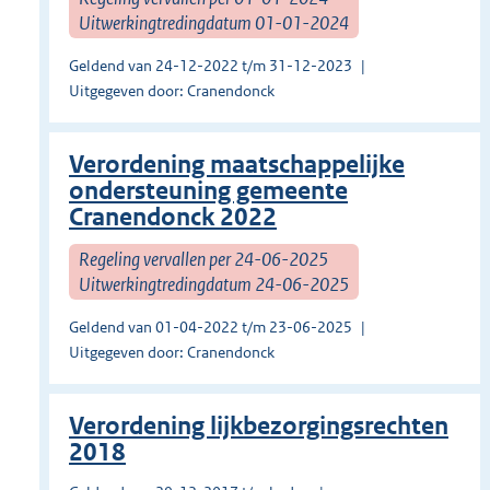
Uitwerkingtredingdatum 01-01-2024
Geldend van 24-12-2022 t/m 31-12-2023
Uitgegeven door: Cranendonck
Verordening maatschappelijke
ondersteuning gemeente
Cranendonck 2022
Regeling vervallen per 24-06-2025
Uitwerkingtredingdatum 24-06-2025
Geldend van 01-04-2022 t/m 23-06-2025
Uitgegeven door: Cranendonck
Verordening lijkbezorgingsrechten
2018