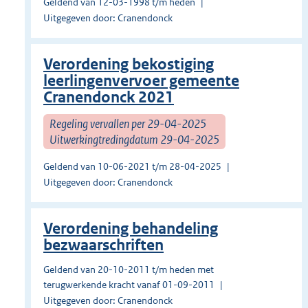
Geldend van 12-03-1998 t/m heden
Uitgegeven door: Cranendonck
Verordening bekostiging
leerlingenvervoer gemeente
Cranendonck 2021
Regeling vervallen per 29-04-2025
Uitwerkingtredingdatum 29-04-2025
Geldend van 10-06-2021 t/m 28-04-2025
Uitgegeven door: Cranendonck
Verordening behandeling
bezwaarschriften
Geldend van 20-10-2011 t/m heden met
terugwerkende kracht vanaf 01-09-2011
Uitgegeven door: Cranendonck