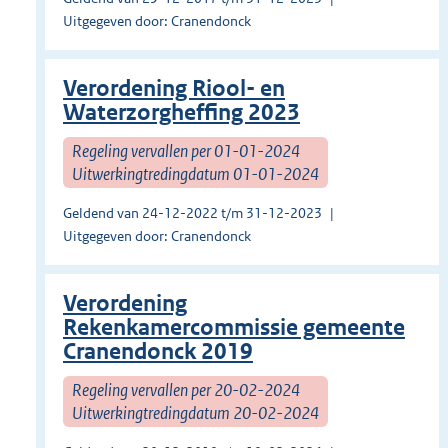
Uitgegeven door: Cranendonck
Verordening Riool- en
Waterzorgheffing 2023
Regeling vervallen per 01-01-2024
Uitwerkingtredingdatum 01-01-2024
Geldend van 24-12-2022 t/m 31-12-2023
Uitgegeven door: Cranendonck
Verordening
Rekenkamercommissie gemeente
Cranendonck 2019
Regeling vervallen per 20-02-2024
Uitwerkingtredingdatum 20-02-2024