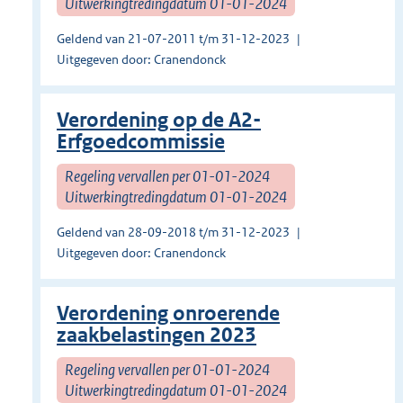
Uitwerkingtredingdatum 01-01-2024
Geldend van 21-07-2011 t/m 31-12-2023
Uitgegeven door: Cranendonck
Verordening op de A2-
Erfgoedcommissie
Regeling vervallen per 01-01-2024
Uitwerkingtredingdatum 01-01-2024
Geldend van 28-09-2018 t/m 31-12-2023
Uitgegeven door: Cranendonck
Verordening onroerende
zaakbelastingen 2023
Regeling vervallen per 01-01-2024
Uitwerkingtredingdatum 01-01-2024