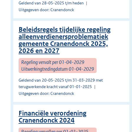
Geldend van 28-05-2025 t/m heden
Uitgegeven door: Cranendonck
Beleidsregels tijdelijke regeling
alleenverdienersproblematiek
gemeente Cranendonck 2025,
2026 en 2027
Regeling vervalt per 01-04-2029
Uitwerkingtredingdatum 01-04-2029
Geldend van 20-05-2025 t/m 31-03-2029 met
terugwerkende kracht vanaf 01-01-2025
Uitgegeven door: Cranendonck
Financiële verordening
Cranendonck 2024
Regeling vervallen per 01-01-2025