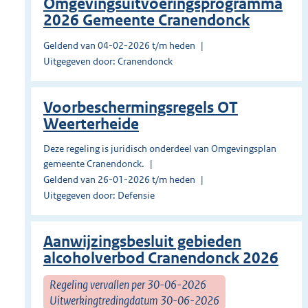
Omgevingsuitvoeringsprogramma
2026 Gemeente Cranendonck
Geldend van 04-02-2026 t/m heden
Uitgegeven door: Cranendonck
Voorbeschermingsregels OT
Weerterheide
Deze regeling is juridisch onderdeel van Omgevingsplan
gemeente Cranendonck.
Geldend van 26-01-2026 t/m heden
Uitgegeven door: Defensie
Aanwijzingsbesluit gebieden
alcoholverbod Cranendonck 2026
Regeling vervallen per 30-06-2026
Uitwerkingtredingdatum 30-06-2026