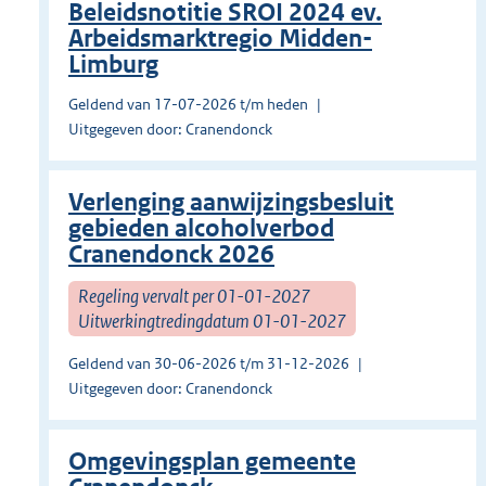
Beleidsnotitie SROI 2024 ev.
Arbeidsmarktregio Midden-
Limburg
Geldend van 17-07-2026 t/m heden
Uitgegeven door: Cranendonck
Verlenging aanwijzingsbesluit
gebieden alcoholverbod
Cranendonck 2026
Regeling vervalt per 01-01-2027
Uitwerkingtredingdatum 01-01-2027
Geldend van 30-06-2026 t/m 31-12-2026
Uitgegeven door: Cranendonck
Omgevingsplan gemeente