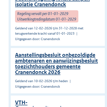
isolatie Cranendonck
Regeling vervalt per 01-01-2029
Uitwerkingtredingdatum 01-01-2029
Geldend van 12-02-2026 t/m 31-12-2028 met
terugwerkende kracht vanaf 01-01-2023
Uitgegeven door: Cranendonck
Aanstellingsbesluit onbezoldigde
ambtenaren en aanwijzingsbesluit
toezichthouders gemeente
Cranendonck 2026
Geldend van 10-02-2026 t/m heden
Uitgegeven door: Cranendonck
VTH-