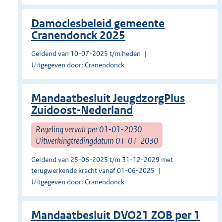
Damoclesbeleid gemeente
Cranendonck 2025
Geldend van 10-07-2025 t/m heden
Uitgegeven door: Cranendonck
Mandaatbesluit JeugdzorgPlus
Zuidoost-Nederland
Regeling vervalt per 01-01-2030
Uitwerkingtredingdatum 01-01-2030
Geldend van 25-06-2025 t/m 31-12-2029 met
terugwerkende kracht vanaf 01-06-2025
Uitgegeven door: Cranendonck
Mandaatbesluit DVO21 ZOB per 1