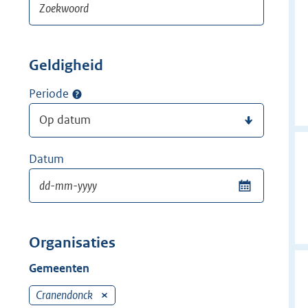
Geldigheid
Periode
Datum
Organisaties
Gemeenten
Cranendonck
V