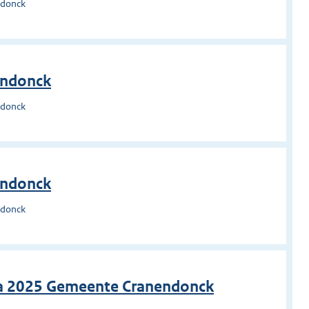
ndonck
endonck
ndonck
endonck
ndonck
 2025 Gemeente Cranendonck