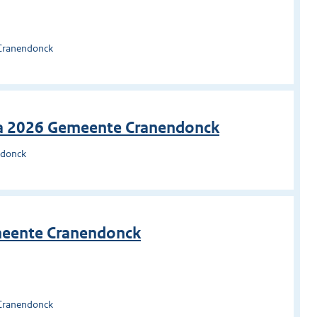
 Cranendonck
 2026 Gemeente Cranendonck
ndonck
eente Cranendonck
 Cranendonck