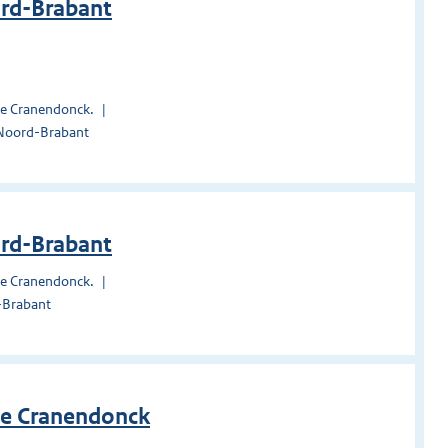
ord-Brabant
te Cranendonck.
 Noord-Brabant
ord-Brabant
te Cranendonck.
-Brabant
te Cranendonck