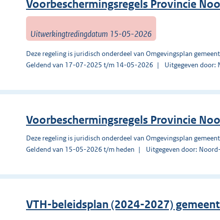
Voorbeschermingsregels Provincie No
Uitwerkingtredingdatum 15-05-2026
Deze regeling is juridisch onderdeel van Omgevingsplan gemeen
Geldend van 17-07-2025 t/m 14-05-2026
Uitgegeven door:
Voorbeschermingsregels Provincie No
Deze regeling is juridisch onderdeel van Omgevingsplan gemeen
Geldend van 15-05-2026 t/m heden
Uitgegeven door: Noord
VTH-beleidsplan (2024-2027) gemeen