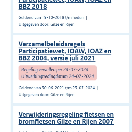
BBZ 2018
Geldend van 19-10-2018 t/m heden
Uitgegeven door: Gilze en Rijen
Verzamelbeleidsregels
Participatiewet, IOAW, IOAZ en
BBZ 2004, versie juli 2021
Regeling vervallen per 24-07-2024
Uitwerkingtredingdatum 24-07-2024
Geldend van 30-06-2021 t/m 23-07-2024
Uitgegeven door: Gilze en Rijen
Verwijderingsregeling fietsen en
bromfietsen Gilze en Rijen 2007