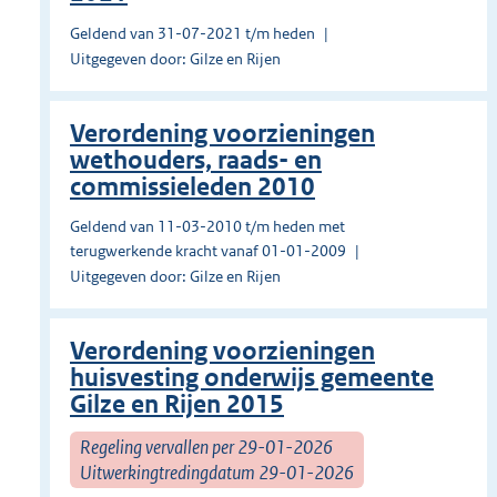
Geldend van 31-07-2021 t/m heden
Uitgegeven door: Gilze en Rijen
Verordening voorzieningen
wethouders, raads- en
commissieleden 2010
Geldend van 11-03-2010 t/m heden met
terugwerkende kracht vanaf 01-01-2009
Uitgegeven door: Gilze en Rijen
Verordening voorzieningen
huisvesting onderwijs gemeente
Gilze en Rijen 2015
Regeling vervallen per 29-01-2026
Uitwerkingtredingdatum 29-01-2026