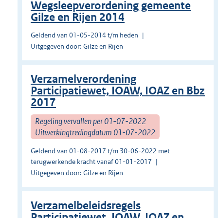
Wegsleepverordening gemeente
Gilze en Rijen 2014
Geldend van 01-05-2014 t/m heden
Uitgegeven door: Gilze en Rijen
Verzamelverordening
Participatiewet, IOAW, IOAZ en Bbz
2017
Regeling vervallen per 01-07-2022
Uitwerkingtredingdatum 01-07-2022
Geldend van 01-08-2017 t/m 30-06-2022 met
terugwerkende kracht vanaf 01-01-2017
Uitgegeven door: Gilze en Rijen
Verzamelbeleidsregels
Participatiewet, IOAW, IOAZ en