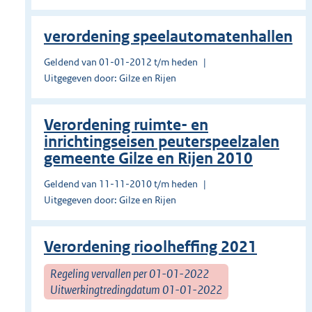
verordening speelautomatenhallen
Geldend van 01-01-2012 t/m heden
Uitgegeven door: Gilze en Rijen
Verordening ruimte- en
inrichtingseisen peuterspeelzalen
gemeente Gilze en Rijen 2010
Geldend van 11-11-2010 t/m heden
Uitgegeven door: Gilze en Rijen
Verordening rioolheffing 2021
Regeling vervallen per 01-01-2022
Uitwerkingtredingdatum 01-01-2022