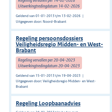
Regeling vervallen per 14-02-2026
Uitwerkingtredingdatum 14-02-2026
Geldend van 01-01-2013 t/m 13-02-2026
Uitgegeven door: Noord-Brabant
Regeling persoonsdossiers
Veiligheidsregio Midden- en West-
Brabant
Regeling vervallen per 20-04-2023
Uitwerkingtredingdatum 20-04-2023
Geldend van 15-01-2013 t/m 19-04-2023
Uitgegeven door: Veiligheidsregio Midden- en West-
Brabant
Regeling Loopbaanadvies