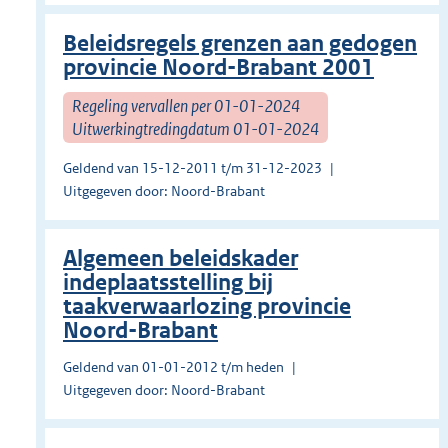
Beleidsregels grenzen aan gedogen
provincie Noord-Brabant 2001
Regeling vervallen per 01-01-2024
Uitwerkingtredingdatum 01-01-2024
Geldend van 15-12-2011 t/m 31-12-2023
Uitgegeven door: Noord-Brabant
Algemeen beleidskader
indeplaatsstelling bij
taakverwaarlozing provincie
Noord-Brabant
Geldend van 01-01-2012 t/m heden
Uitgegeven door: Noord-Brabant