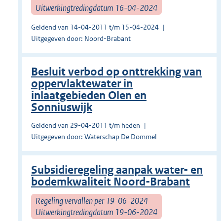
Uitwerkingtredingdatum 16-04-2024
Geldend van 14-04-2011 t/m 15-04-2024
Uitgegeven door: Noord-Brabant
Besluit verbod op onttrekking van
oppervlaktewater in
inlaatgebieden Olen en
Sonniuswijk
Geldend van 29-04-2011 t/m heden
Uitgegeven door: Waterschap De Dommel
Subsidieregeling aanpak water- en
bodemkwaliteit Noord-Brabant
Regeling vervallen per 19-06-2024
Uitwerkingtredingdatum 19-06-2024