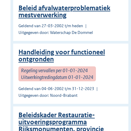
Beleid afvalwaterproblematiek
mestverwerking
Geldend van 27-03-2002 t/m heden
Uitgegeven door: Waterschap De Dommel
Handleiding voor functioneel
ontgronden
Regeling vervallen per 01-01-2024
Uitwerkingtredingdatum 01-01-2024
Geldend van 04-06-2002 t/m 31-12-2023
Uitgegeven door: Noord-Brabant
Beleidskader Restauratie-
uitvoeringsprogramma
Rijksmonumenten, provincie