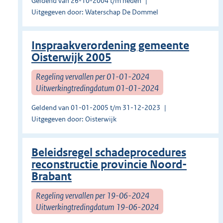
Geldend van 26-10-2004 t/m heden
Uitgegeven door: Waterschap De Dommel
Inspraakverordening gemeente
Oisterwijk 2005
Regeling vervallen per 01-01-2024
Uitwerkingtredingdatum 01-01-2024
Geldend van 01-01-2005 t/m 31-12-2023
Uitgegeven door: Oisterwijk
Beleidsregel schadeprocedures
reconstructie provincie Noord-
Brabant
Regeling vervallen per 19-06-2024
Uitwerkingtredingdatum 19-06-2024