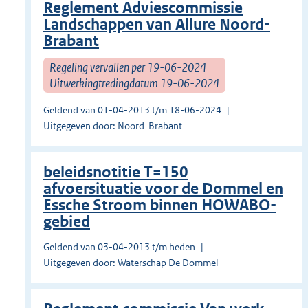
Reglement Adviescommissie
Landschappen van Allure Noord-
Brabant
Regeling vervallen per 19-06-2024
Uitwerkingtredingdatum 19-06-2024
Geldend van 01-04-2013 t/m 18-06-2024
Uitgegeven door: Noord-Brabant
beleidsnotitie T=150
afvoersituatie voor de Dommel en
Essche Stroom binnen HOWABO-
gebied
Geldend van 03-04-2013 t/m heden
Uitgegeven door: Waterschap De Dommel