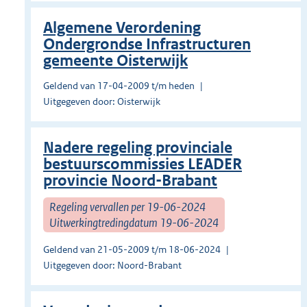
Algemene Verordening
Ondergrondse Infrastructuren
gemeente Oisterwijk
Geldend van 17-04-2009 t/m heden
Uitgegeven door: Oisterwijk
Nadere regeling provinciale
bestuurscommissies LEADER
provincie Noord-Brabant
Regeling vervallen per 19-06-2024
Uitwerkingtredingdatum 19-06-2024
Geldend van 21-05-2009 t/m 18-06-2024
Uitgegeven door: Noord-Brabant