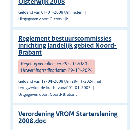
Oisterwijk 2008
Geldend van 01-01-2008 t/m heden
Uitgegeven door: Oisterwijk
Reglement bestuurscommissies
inrichting landelijk gebied Noord-
Brabant
Regeling vervallen per 29-11-2024
Uitwerkingtredingdatum 29-11-2024
Geldend van 17-04-2008 t/m 28-11-2024 met
terugwerkende kracht vanaf 01-01-2007
Uitgegeven door: Noord-Brabant
Verordening VROM Starterslening
2008.doc