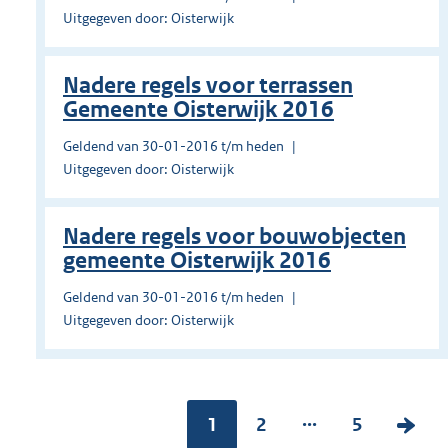
Uitgegeven door: Oisterwijk
Nadere regels voor terrassen
Gemeente Oisterwijk 2016
Geldend van 30-01-2016 t/m heden
Uitgegeven door: Oisterwijk
Nadere regels voor bouwobjecten
gemeente Oisterwijk 2016
Geldend van 30-01-2016 t/m heden
Uitgegeven door: Oisterwijk
...
Pagina:
1
P
2
P
5
V