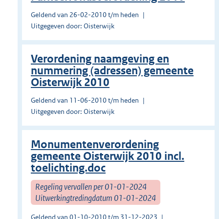
Geldend van 26-02-2010 t/m heden
Uitgegeven door: Oisterwijk
Verordening naamgeving en
nummering (adressen) gemeente
Oisterwijk 2010
Geldend van 11-06-2010 t/m heden
Uitgegeven door: Oisterwijk
Monumentenverordening
gemeente Oisterwijk 2010 incl.
toelichting.doc
Regeling vervallen per 01-01-2024
Uitwerkingtredingdatum 01-01-2024
Geldend van 01-10-2010 t/m 31-12-2023