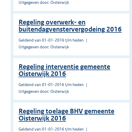
Uitgegeven door: Oisterwijk
Regeling overwerk- en
buitendagvenstervergodeing 2016
Geldend van 01-01-2016 t/m heden
Uitgegeven door: Oisterwijk
Regeling interventie gemeente
Oisterwijk 2016
Geldend van 01-01-2016 t/m heden
Uitgegeven door: Oisterwijk
Regeling toelage BHV gemeente
Oisterwijk 2016
Geldend van 01-01-2016 t/m heden