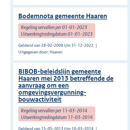
Bodemnota gemeente Haaren
Regeling vervallen per 01-01-2023
Uitwerkingtredingdatum 01-01-2023
Geldend van 28-02-2008 t/m 31-12-2022
Uitgegeven door: Haaren
BIBOB-beleidslijn gemeente
Haaren mei 2013 betreffende de
aanvraag om een
omgevingsvergunning-
bouwactiviteit
Regeling vervallen per 11-03-2014
Uitwerkingtredingdatum 11-03-2014
Geldend van 15-05-2013 t/m 10-03-2014