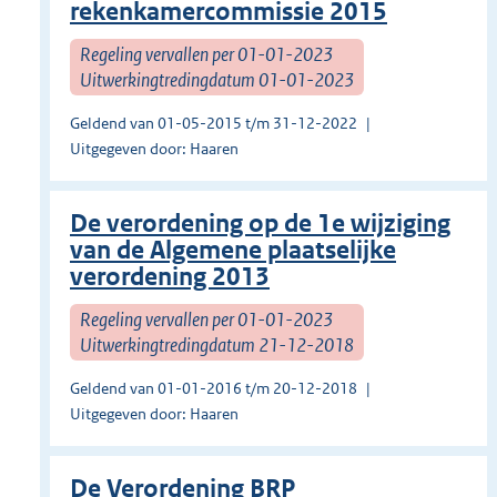
rekenkamercommissie 2015
Regeling vervallen per 01-01-2023
Uitwerkingtredingdatum 01-01-2023
Geldend van 01-05-2015 t/m 31-12-2022
Uitgegeven door: Haaren
De verordening op de 1e wijziging
van de Algemene plaatselijke
verordening 2013
Regeling vervallen per 01-01-2023
Uitwerkingtredingdatum 21-12-2018
Geldend van 01-01-2016 t/m 20-12-2018
Uitgegeven door: Haaren
De Verordening BRP