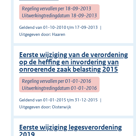
Regeling vervallen per 18-09-2013
Uitwerkingtredingdatum 18-09-2013
Geldend van 01-10-2010 t/m 17-09-2013
Uitgegeven door: Haaren
Eerste wijziging van de verordening
op de heffing en invordering van
onroerende zaak belasting 2015
Regeling vervallen per 01-01-2016
Uitwerkingtredingdatum 01-01-2016
Geldend van 01-01-2015 t/m 31-12-2015
Uitgegeven door: Oisterwijk
Eerste wijziging legesverordening
2019