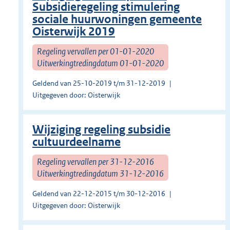
Subsidieregeling stimulering
sociale huurwoningen gemeente
Oisterwijk 2019
Regeling vervallen per 01-01-2020
Uitwerkingtredingdatum 01-01-2020
Geldend van 25-10-2019 t/m 31-12-2019
Uitgegeven door: Oisterwijk
Wijziging regeling subsidie
cultuurdeelname
Regeling vervallen per 31-12-2016
Uitwerkingtredingdatum 31-12-2016
Geldend van 22-12-2015 t/m 30-12-2016
Uitgegeven door: Oisterwijk