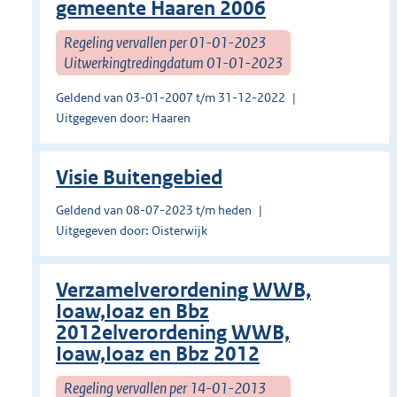
gemeente Haaren 2006
Regeling vervallen per 01-01-2023
Uitwerkingtredingdatum 01-01-2023
Geldend van 03-01-2007 t/m 31-12-2022
Uitgegeven door: Haaren
Visie Buitengebied
Geldend van 08-07-2023 t/m heden
Uitgegeven door: Oisterwijk
Verzamelverordening WWB,
Ioaw,Ioaz en Bbz
2012elverordening WWB,
Ioaw,Ioaz en Bbz 2012
Regeling vervallen per 14-01-2013