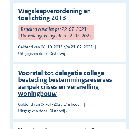
Wegsleepverordening en
toelichting 2013
Regeling vervallen per 22-07-2021
Uitwerkingtredingdatum 22-07-2021
Geldend van 04-10-2013 t/m 21-07-2021
Uitgegeven door: Oisterwijk
Voorstel tot delegatie college
besteding bestemmingsreserves
aanpak crises en versnelling
woningbouw
Geldend van 04-01-2023 t/m heden
Uitgegeven door: Oisterwijk