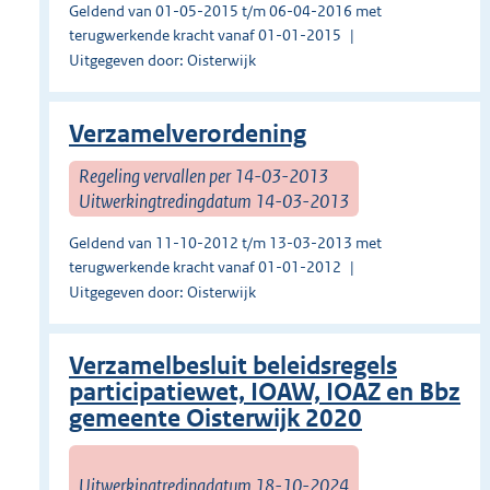
Geldend van 01-05-2015 t/m 06-04-2016 met
terugwerkende kracht vanaf 01-01-2015
Uitgegeven door: Oisterwijk
Verzamelverordening
Regeling vervallen per 14-03-2013
Uitwerkingtredingdatum 14-03-2013
Geldend van 11-10-2012 t/m 13-03-2013 met
terugwerkende kracht vanaf 01-01-2012
Uitgegeven door: Oisterwijk
Verzamelbesluit beleidsregels
participatiewet, IOAW, IOAZ en Bbz
gemeente Oisterwijk 2020
Uitwerkingtredingdatum 18-10-2024