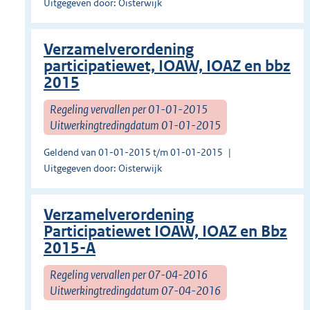
Uitgegeven door: Oisterwijk
Verzamelverordening
participatiewet, IOAW, IOAZ en bbz
2015
Regeling vervallen per 01-01-2015
Uitwerkingtredingdatum 01-01-2015
Geldend van 01-01-2015 t/m 01-01-2015
Uitgegeven door: Oisterwijk
Verzamelverordening
Participatiewet IOAW, IOAZ en Bbz
2015-A
Regeling vervallen per 07-04-2016
Uitwerkingtredingdatum 07-04-2016