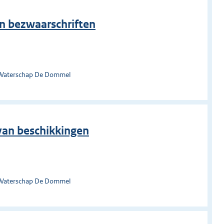
an bezwaarschriften
 Waterschap De Dommel
 van beschikkingen
 Waterschap De Dommel