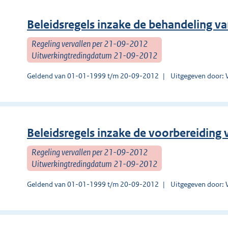
Beleidsregels inzake de behandeling v
Regeling vervallen per 21-09-2012
Uitwerkingtredingdatum 21-09-2012
Geldend van 01-01-1999 t/m 20-09-2012
Uitgegeven door:
Beleidsregels inzake de voorbereiding
Regeling vervallen per 21-09-2012
Uitwerkingtredingdatum 21-09-2012
Geldend van 01-01-1999 t/m 20-09-2012
Uitgegeven door: