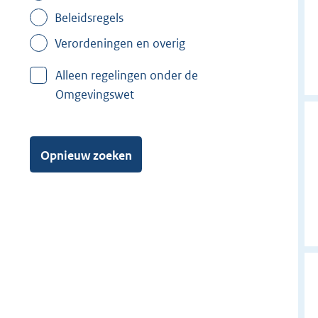
Beleidsregels
Verordeningen en overig
Alleen regelingen onder de
Omgevingswet
Opnieuw zoeken