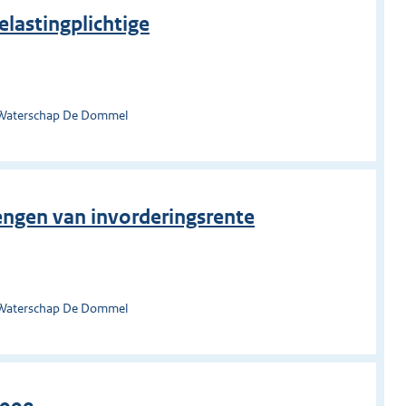
elastingplichtige
 Waterschap De Dommel
rengen van invorderingsrente
 Waterschap De Dommel