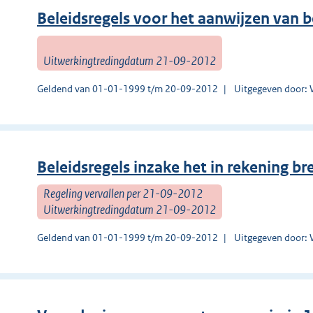
Beleidsregels voor het aanwijzen van b
Uitwerkingtredingdatum 21-09-2012
Geldend van 01-01-1999 t/m 20-09-2012
Uitgegeven door:
Beleidsregels inzake het in rekening b
Regeling vervallen per 21-09-2012
Uitwerkingtredingdatum 21-09-2012
Geldend van 01-01-1999 t/m 20-09-2012
Uitgegeven door: