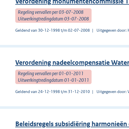
Verordening monumentencommissie 
Regeling vervallen per 03-07-2008
Uitwerkingtredingdatum 03-07-2008
Geldend van 30-12-1998 t/m 02-07-2008
Uitgegeven door: 
Verordening nadeelcompensatie Wate
Regeling vervallen per 01-01-2011
Uitwerkingtredingdatum 01-01-2011
Geldend van 24-12-1998 t/m 31-12-2010
Uitgegeven door:
Beleidsregels subsidiëring harmonieën 