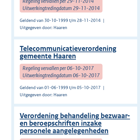
Regeling vervallen per 29-11-2014
Uitwerkingtredingdatum 29-11-2014
Geldend van 30-10-1999 t/m 28-11-2014
Uitgegeven door: Haaren
Telecommunicatieverordening
gemeente Haaren
Regeling vervallen per 06-10-2017
Uitwerkingtredingdatum 06-10-2017
Geldend van 01-06-1999 t/m 05-10-2017
Uitgegeven door: Haaren
Verordening behandeling bezwaar-
en beroepschriften inzake
personele aangelegenheden