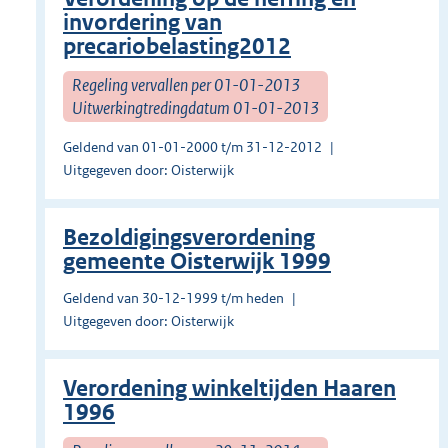
invordering van
precariobelasting2012
Regeling vervallen per 01-01-2013
Uitwerkingtredingdatum 01-01-2013
Geldend van 01-01-2000 t/m 31-12-2012
Uitgegeven door: Oisterwijk
Bezoldigingsverordening
gemeente Oisterwijk 1999
Geldend van 30-12-1999 t/m heden
Uitgegeven door: Oisterwijk
Verordening winkeltijden Haaren
1996