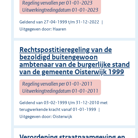
Regeling vervallen per 01-01-2023
Uitwerkingtredingdatum 01-01-2023
Geldend van 27-04-1999 t/m 31-12-2022
Uitgegeven door: Haaren
Rechtspostitieregeling van de
bezoldigd buitengewoon
ambtenaar van de burgerlijke stand
van de gemeente Oisterwijk 1999
Regeling vervallen per 01-01-2011
Uitwerkingtredingdatum 01-01-2011
Geldend van 03-02-1999 t/m 31-12-2010 met
terugwerkende kracht vanaf 01-01-1999
Uitgegeven door: Oisterwijk
Verordening straatnaamgeving en