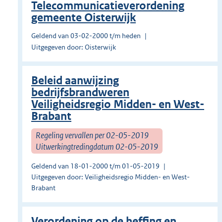
Telecommunicatieverordening
gemeente Oisterwijk
Geldend van 03-02-2000 t/m heden
Uitgegeven door: Oisterwijk
Beleid aanwijzing
bedrijfsbrandweren
Veiligheidsregio Midden- en West-
Brabant
Regeling vervallen per 02-05-2019
Uitwerkingtredingdatum 02-05-2019
Geldend van 18-01-2000 t/m 01-05-2019
Uitgegeven door: Veiligheidsregio Midden- en West-
Brabant
Verordening op de heffing en