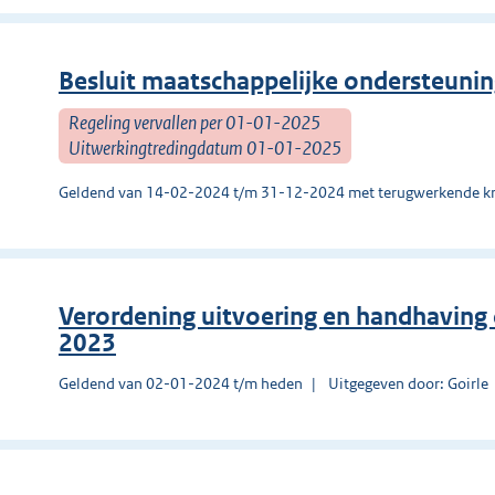
Besluit maatschappelijke ondersteuni
Regeling vervallen per 01-01-2025
Uitwerkingtredingdatum 01-01-2025
Geldend van 14-02-2024 t/m 31-12-2024 met terugwerkende kr
Verordening uitvoering en handhaving
2023
Geldend van 02-01-2024 t/m heden
Uitgegeven door: Goirle