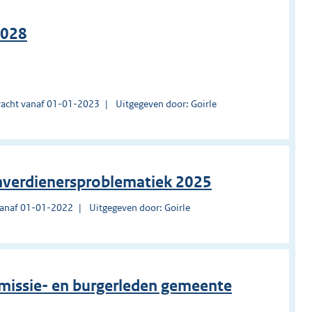
2028
acht vanaf 01-01-2023
Uitgegeven door: Goirle
eenverdienersproblematiek 2025
vanaf 01-01-2022
Uitgegeven door: Goirle
mmissie- en burgerleden gemeente