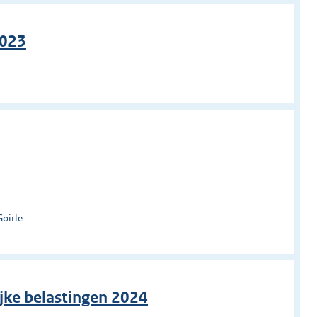
2023
Goirle
jke belastingen 2024