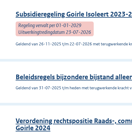
Subsidieregeling Goirle Isoleert 2023-
Regeling vervalt per 01-01-2029
Uitwerkingtredingdatum 23-07-2026
Geldend van 26-11-2025 t/m 22-07-2026 met terugwerkende kr
Beleidsregels bijzondere bijstand all
Geldend van 31-07-2025 t/m heden met terugwerkende kracht 
Verordening rechtspositie Raads-, co
Goirle 2024