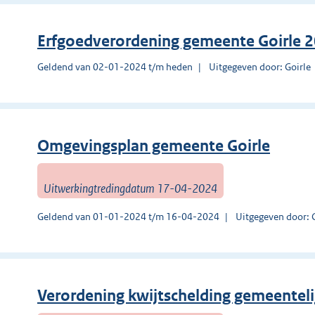
Erfgoedverordening gemeente Goirle 
Geldend van 02-01-2024 t/m heden
Uitgegeven door: Goirle
Omgevingsplan gemeente Goirle
Uitwerkingtredingdatum 17-04-2024
Geldend van 01-01-2024 t/m 16-04-2024
Uitgegeven door: 
Verordening kwijtschelding gemeenteli