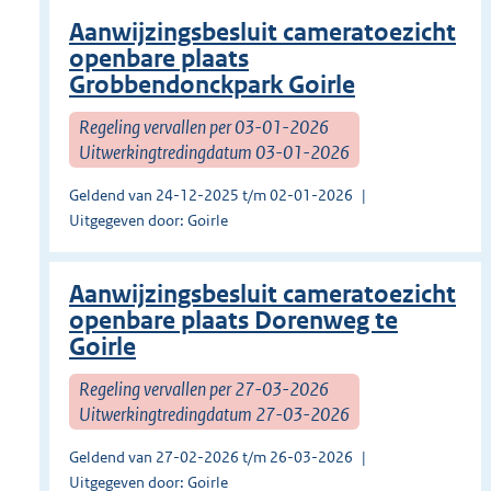
Aanwijzingsbesluit cameratoezicht
openbare plaats
Grobbendonckpark Goirle
Regeling vervallen per 03-01-2026
Uitwerkingtredingdatum 03-01-2026
Geldend van 24-12-2025 t/m 02-01-2026
Uitgegeven door: Goirle
Aanwijzingsbesluit cameratoezicht
openbare plaats Dorenweg te
Goirle
Regeling vervallen per 27-03-2026
Uitwerkingtredingdatum 27-03-2026
Geldend van 27-02-2026 t/m 26-03-2026
Uitgegeven door: Goirle