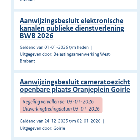
Aanwijzingsbesluit elektronische
kanalen publieke dienstverlening
BWB 2026
Geldend van 01-01-2026 t/m heden
Uitgegeven door: Belastingsamenwerking West-
Brabant
Aanwijzingsbesluit cameratoezicht
openbare plaats Oranjeplein Goirle
Regeling vervallen per 03-01-2026
Uitwerkingtredingdatum 03-01-2026
Geldend van 24-12-2025 t/m 02-01-2026
Uitgegeven door: Goirle