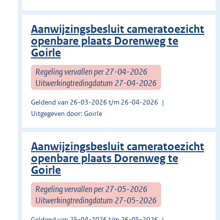
Aanwijzingsbesluit cameratoezicht
openbare plaats Dorenweg te
Goirle
Regeling vervallen per 27-04-2026
Uitwerkingtredingdatum 27-04-2026
Geldend van 26-03-2026 t/m 26-04-2026
Uitgegeven door: Goirle
Aanwijzingsbesluit cameratoezicht
openbare plaats Dorenweg te
Goirle
Regeling vervallen per 27-05-2026
Uitwerkingtredingdatum 27-05-2026
Geldend van 25-04-2026 t/m 26-05-2026