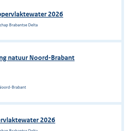
ppervlaktewater 2026
chap Brabantse Delta
ling natuur Noord-Brabant
 Noord-Brabant
ervlaktewater 2026
chap Brabantse Delta