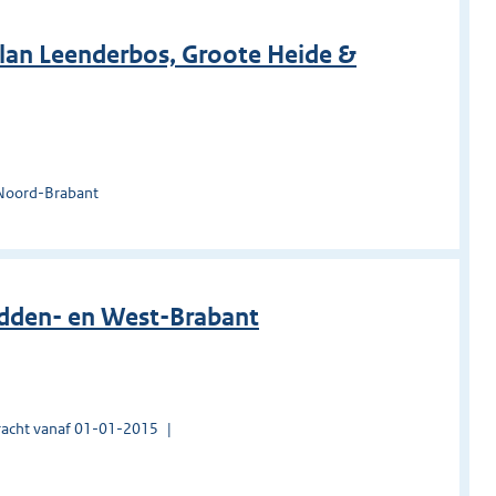
plan Leenderbos, Groote Heide &
 Noord-Brabant
idden- en West-Brabant
acht vanaf 01-01-2015