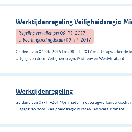
Werktijdenregeling Veiligheidsregio M
Regeling vervallen per 09-11-2017
Uitwerkingtredingdatum 09-11-2017
Geldend van 04-06-2015 t/m 08-11-2017 met terugwerkende kr
Uitgegeven door: Veiligheidsregio Midden- en West-Brabant
Werktijdenregeling
Geldend van 09-11-2017 t/m heden met terugwerkende kracht 
Uitgegeven door: Veiligheidsregio Midden- en West-Brabant