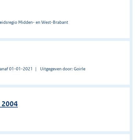
heidsregio Midden- en West-Brabant
vanaf 01-01-2021
Uitgegeven door: Goirle
e 2004