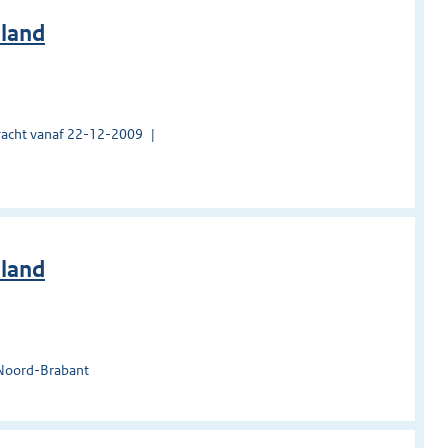
nland
acht vanaf 22-12-2009
nland
 Noord-Brabant