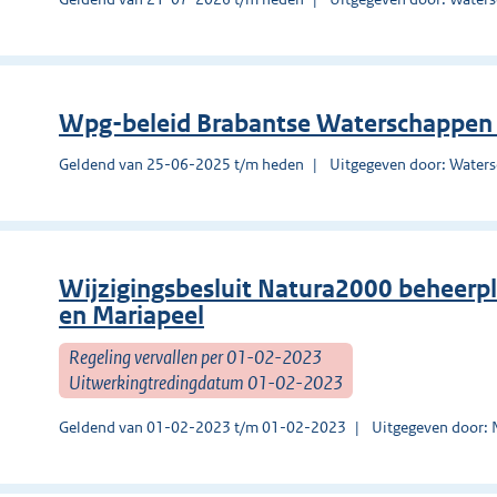
Wpg-beleid Brabantse Waterschappen
Geldend van 25-06-2025 t/m heden
Uitgegeven door: Wate
Wijzigingsbesluit Natura2000 beheerpl
en Mariapeel
Regeling vervallen per 01-02-2023
Uitwerkingtredingdatum 01-02-2023
Geldend van 01-02-2023 t/m 01-02-2023
Uitgegeven door: