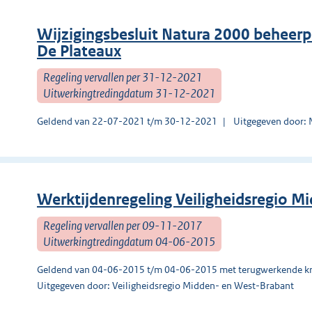
Wijzigingsbesluit Natura 2000 beheer
De Plateaux
Regeling vervallen per 31-12-2021
Uitwerkingtredingdatum 31-12-2021
Geldend van 22-07-2021 t/m 30-12-2021
Uitgegeven door:
Werktijdenregeling Veiligheidsregio M
Regeling vervallen per 09-11-2017
Uitwerkingtredingdatum 04-06-2015
Geldend van 04-06-2015 t/m 04-06-2015 met terugwerkende kr
Uitgegeven door: Veiligheidsregio Midden- en West-Brabant