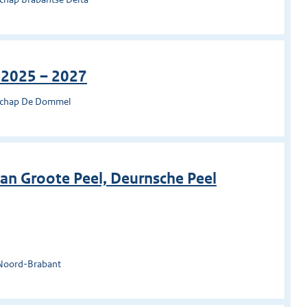
 2025 – 2027
rschap De Dommel
an Groote Peel, Deurnsche Peel
 Noord-Brabant