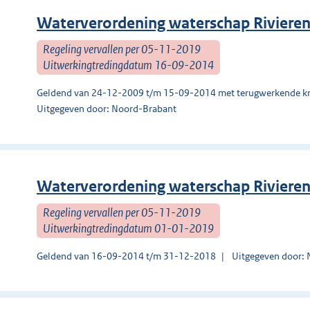
Waterverordening waterschap Riviere
Regeling vervallen per 05-11-2019
Uitwerkingtredingdatum 16-09-2014
Geldend van 24-12-2009 t/m 15-09-2014 met terugwerkende kr
Uitgegeven door: Noord-Brabant
Waterverordening waterschap Riviere
Regeling vervallen per 05-11-2019
Uitwerkingtredingdatum 01-01-2019
Geldend van 16-09-2014 t/m 31-12-2018
Uitgegeven door: