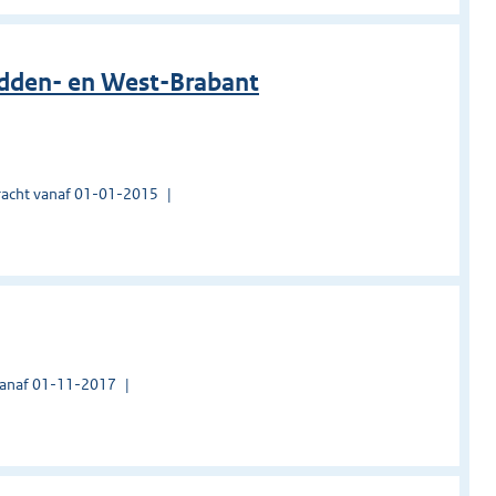
idden- en West-Brabant
acht vanaf 01-01-2015
vanaf 01-11-2017