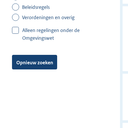
Beleidsregels
Verordeningen en overig
Alleen regelingen onder de
Omgevingswet
Opnieuw zoeken