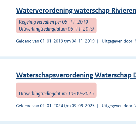
Waterverordening waterschap Riviere
Regeling vervallen per 05-11-2019
Uitwerkingtredingdatum 05-11-2019
Geldend van 01-01-2019 t/m 04-11-2019
Uitgegeven door:
Waterschapsverordening Waterschap
Uitwerkingtredingdatum 10-09-2025
Geldend van 01-01-2024 t/m 09-09-2025
Uitgegeven door: