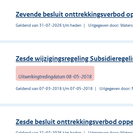
Zevende besluit onttrekkingsverbod o
Geldend van 31-07-2026 t/m heden
Uitgegeven door: Waters
Zesde wijzigingsregeling Subsidierege
Uitwerkingtredingdatum 08-05-2018
Geldend van 07-03-2018 t/m 07-05-2018
Uitgegeven door:
Zesde besluit onttrekkingsverbod opp
Geldend van 21-07-2026 t/m heden
Uitgegeven door: Waters