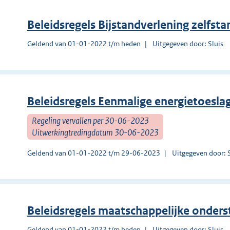
Beleidsregels Bijstandverlening zelfsta
Geldend van 01-01-2022 t/m heden
Uitgegeven door: Sluis
Beleidsregels Eenmalige energietoesla
Regeling vervallen per 30-06-2023
Uitwerkingtredingdatum 30-06-2023
Geldend van 01-01-2022 t/m 29-06-2023
Uitgegeven door: 
Beleidsregels maatschappelijke onder
Geldend van 01-01-2022 t/m heden
Uitgegeven door: Sluis