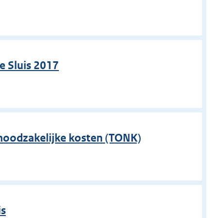
e Sluis 2017
 noodzakelijke kosten (TONK)
is