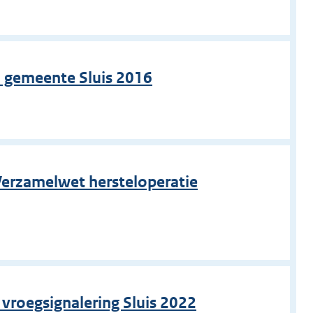
 gemeente Sluis 2016
 Verzamelwet hersteloperatie
 vroegsignalering Sluis 2022