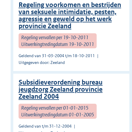
Regeling voorkomen en bestrijden
van seksuele intimidatie, pesten,
agressie en geweld op het werk
provincie Zeeland
Regeling vervallen per 19-10-2011
Uitwerkingtredingdatum 19-10-2011
Geldend van 31-03-2004 t/m 18-10-2011
Uitgegeven door: Zeeland
Subsidieverordening bureau
jeugdzorg Zeeland provincie
Zeeland 2004
Regeling vervallen per 01-01-2015
Uitwerkingtredingdatum 01-01-2005
Geldend van t/m 31-12-2004