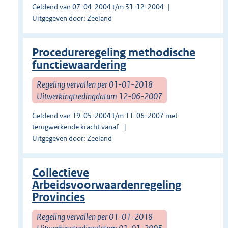
Geldend van 07-04-2004 t/m 31-12-2004
Uitgegeven door: Zeeland
Procedureregeling methodische
functiewaardering
Regeling vervallen per 01-01-2018
Uitwerkingtredingdatum 12-06-2007
Geldend van 19-05-2004 t/m 11-06-2007 met
terugwerkende kracht vanaf
Uitgegeven door: Zeeland
Collectieve
Arbeidsvoorwaardenregeling
Provincies
Regeling vervallen per 01-01-2018