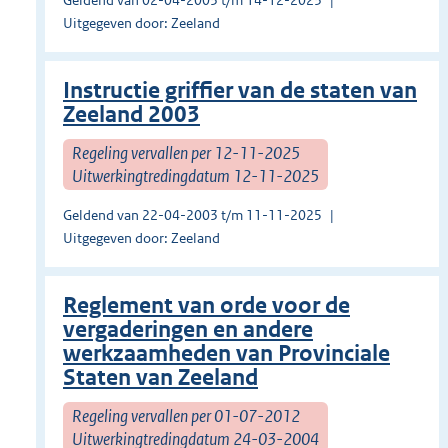
Geldend van 02-04-2003 t/m 14-12-2023
Uitgegeven door: Zeeland
Instructie griffier van de staten van
Zeeland 2003
Regeling vervallen per 12-11-2025
Uitwerkingtredingdatum 12-11-2025
Geldend van 22-04-2003 t/m 11-11-2025
Uitgegeven door: Zeeland
Reglement van orde voor de
vergaderingen en andere
werkzaamheden van Provinciale
Staten van Zeeland
Regeling vervallen per 01-07-2012
Uitwerkingtredingdatum 24-03-2004