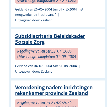
Uitwerkingtredingdatum 01-01-2005
Geldend van 26-05-2004 t/m 31-12-2004 met
terugwerkende kracht vanaf
Uitgegeven door: Zeeland
Subsidiecriteria Beleidskader
Sociale Zorg
Regeling vervallen per 22-07-2005
Uitwerkingtredingdatum 01-09-2004
Geldend van 04-07-2004 t/m 31-08-2004
Uitgegeven door: Zeeland
Verordening nadere inrichtingen
rekenkamer provincie Zeeland
Regeling vervallen per 23-04-2026