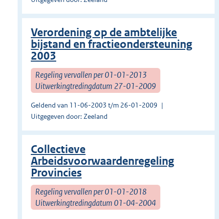
Verordening op de ambtelijke
bijstand en fractieondersteuning
2003
Regeling vervallen per 01-01-2013
Uitwerkingtredingdatum 27-01-2009
Geldend van 11-06-2003 t/m 26-01-2009
Uitgegeven door: Zeeland
Collectieve
Arbeidsvoorwaardenregeling
Provincies
Regeling vervallen per 01-01-2018
Uitwerkingtredingdatum 01-04-2004