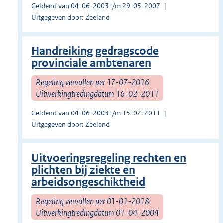
Geldend van 04-06-2003 t/m 29-05-2007
Uitgegeven door: Zeeland
Handreiking gedragscode
provinciale ambtenaren
Regeling vervallen per 17-07-2016
Uitwerkingtredingdatum 16-02-2011
Geldend van 04-06-2003 t/m 15-02-2011
Uitgegeven door: Zeeland
Uitvoeringsregeling rechten en
plichten bij ziekte en
arbeidsongeschiktheid
Regeling vervallen per 01-01-2018
Uitwerkingtredingdatum 01-04-2004