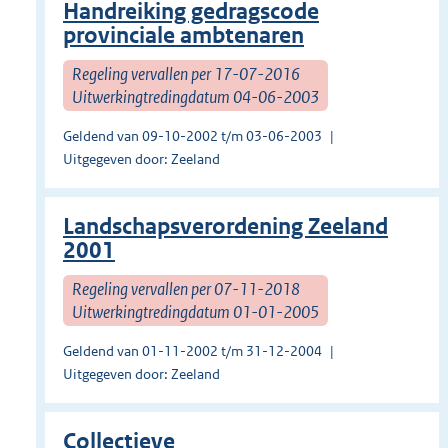
Handreiking gedragscode
provinciale ambtenaren
Regeling vervallen per 17-07-2016
Uitwerkingtredingdatum 04-06-2003
Geldend van 09-10-2002 t/m 03-06-2003
Uitgegeven door: Zeeland
Landschapsverordening Zeeland
2001
Regeling vervallen per 07-11-2018
Uitwerkingtredingdatum 01-01-2005
Geldend van 01-11-2002 t/m 31-12-2004
Uitgegeven door: Zeeland
Collectieve