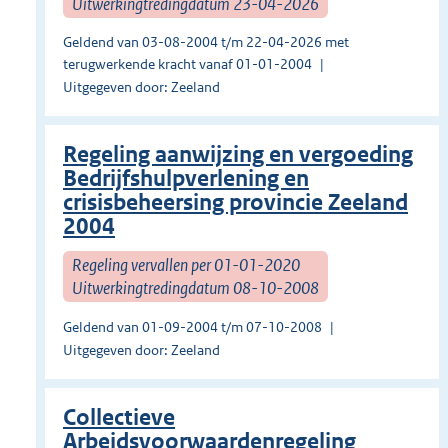
Uitwerkingtredingdatum 23-04-2026
Geldend van 03-08-2004 t/m 22-04-2026 met
terugwerkende kracht vanaf 01-01-2004
Uitgegeven door: Zeeland
Regeling aanwijzing en vergoeding
Bedrijfshulpverlening en
crisisbeheersing provincie Zeeland
2004
Regeling vervallen per 01-01-2020
Uitwerkingtredingdatum 08-10-2008
Geldend van 01-09-2004 t/m 07-10-2008
Uitgegeven door: Zeeland
Collectieve
Arbeidsvoorwaardenregeling