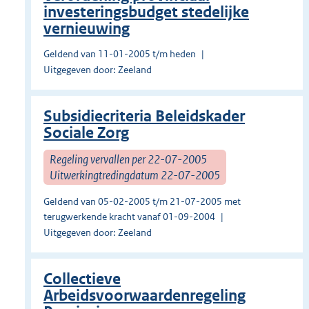
investeringsbudget stedelijke
vernieuwing
Geldend van 11-01-2005 t/m heden
Uitgegeven door: Zeeland
Subsidiecriteria Beleidskader
Sociale Zorg
Regeling vervallen per 22-07-2005
Uitwerkingtredingdatum 22-07-2005
Geldend van 05-02-2005 t/m 21-07-2005 met
terugwerkende kracht vanaf 01-09-2004
Uitgegeven door: Zeeland
Collectieve
Arbeidsvoorwaardenregeling