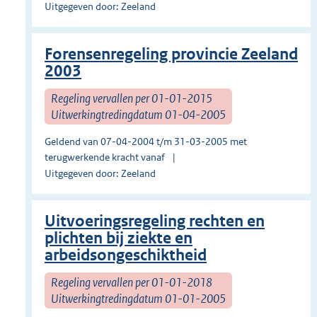
Uitgegeven door: Zeeland
Forensenregeling provincie Zeeland
2003
Regeling vervallen per 01-01-2015
Uitwerkingtredingdatum 01-04-2005
Geldend van 07-04-2004 t/m 31-03-2005 met
terugwerkende kracht vanaf
Uitgegeven door: Zeeland
Uitvoeringsregeling rechten en
plichten bij ziekte en
arbeidsongeschiktheid
Regeling vervallen per 01-01-2018
Uitwerkingtredingdatum 01-01-2005