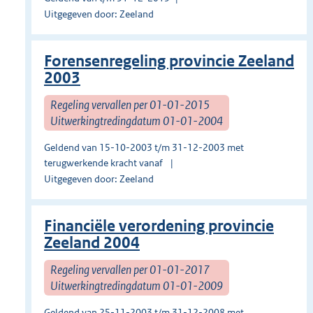
Uitgegeven door: Zeeland
Forensenregeling provincie Zeeland
2003
Regeling vervallen per 01-01-2015
Uitwerkingtredingdatum 01-01-2004
Geldend van 15-10-2003 t/m 31-12-2003 met
terugwerkende kracht vanaf
Uitgegeven door: Zeeland
Financiële verordening provincie
Zeeland 2004
Regeling vervallen per 01-01-2017
Uitwerkingtredingdatum 01-01-2009
Geldend van 25-11-2003 t/m 31-12-2008 met