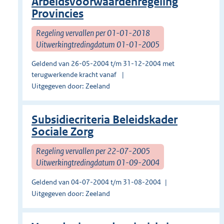
Arbeidsvoorwaardenregeling
Provincies
Regeling vervallen per 01-01-2018
Uitwerkingtredingdatum 01-01-2005
Geldend van 26-05-2004 t/m 31-12-2004 met
terugwerkende kracht vanaf
Uitgegeven door: Zeeland
Subsidiecriteria Beleidskader
Sociale Zorg
Regeling vervallen per 22-07-2005
Uitwerkingtredingdatum 01-09-2004
Geldend van 04-07-2004 t/m 31-08-2004
Uitgegeven door: Zeeland