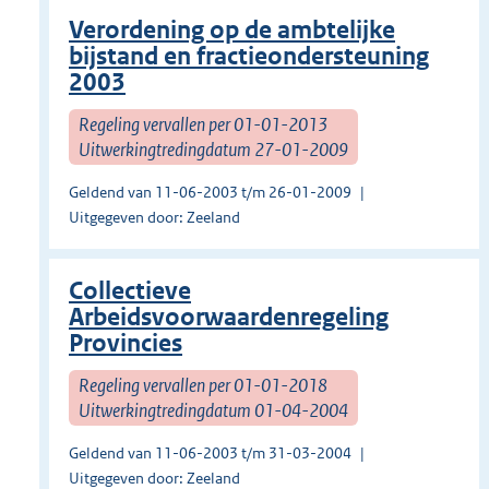
Verordening op de ambtelijke
bijstand en fractieondersteuning
2003
Regeling vervallen per 01-01-2013
Uitwerkingtredingdatum 27-01-2009
Geldend van 11-06-2003 t/m 26-01-2009
Uitgegeven door: Zeeland
Collectieve
Arbeidsvoorwaardenregeling
Provincies
Regeling vervallen per 01-01-2018
Uitwerkingtredingdatum 01-04-2004
Geldend van 11-06-2003 t/m 31-03-2004
Uitgegeven door: Zeeland