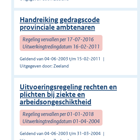
Handreiking gedragscode
provinciale ambtenaren
Regeling vervallen per 17-07-2016
Uitwerkingtredingdatum 16-02-2011
Geldend van 04-06-2003 t/m 15-02-2011
Uitgegeven door: Zeeland
Uitvoeringsregeling rechten en
plichten bij ziekte en
arbeidsongeschiktheid
Regeling vervallen per 01-01-2018
Uitwerkingtredingdatum 01-04-2004
Geldend van 04-06-2003 t/m 31-03-2004