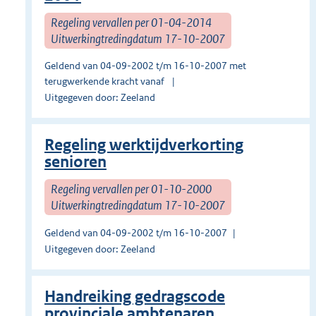
Regeling vervallen per 01-04-2014
Uitwerkingtredingdatum 17-10-2007
Geldend van 04-09-2002 t/m 16-10-2007 met
terugwerkende kracht vanaf
Uitgegeven door: Zeeland
Regeling werktijdverkorting
senioren
Regeling vervallen per 01-10-2000
Uitwerkingtredingdatum 17-10-2007
Geldend van 04-09-2002 t/m 16-10-2007
Uitgegeven door: Zeeland
Handreiking gedragscode
provinciale ambtenaren