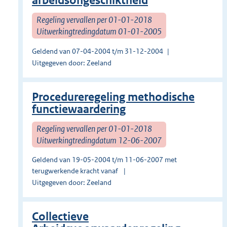
arbeidsongeschiktheid
Regeling vervallen per 01-01-2018
Uitwerkingtredingdatum 01-01-2005
Geldend van 07-04-2004 t/m 31-12-2004
Uitgegeven door: Zeeland
Procedureregeling methodische
functiewaardering
Regeling vervallen per 01-01-2018
Uitwerkingtredingdatum 12-06-2007
Geldend van 19-05-2004 t/m 11-06-2007 met
terugwerkende kracht vanaf
Uitgegeven door: Zeeland
Collectieve