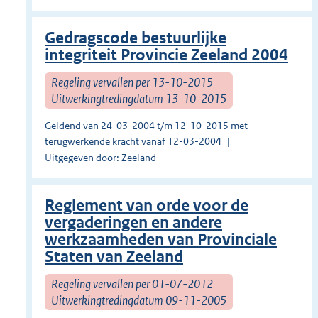
Gedragscode bestuurlijke
integriteit Provincie Zeeland 2004
Regeling vervallen per 13-10-2015
Uitwerkingtredingdatum 13-10-2015
Geldend van 24-03-2004 t/m 12-10-2015 met
terugwerkende kracht vanaf 12-03-2004
Uitgegeven door: Zeeland
Reglement van orde voor de
vergaderingen en andere
werkzaamheden van Provinciale
Staten van Zeeland
Regeling vervallen per 01-07-2012
Uitwerkingtredingdatum 09-11-2005