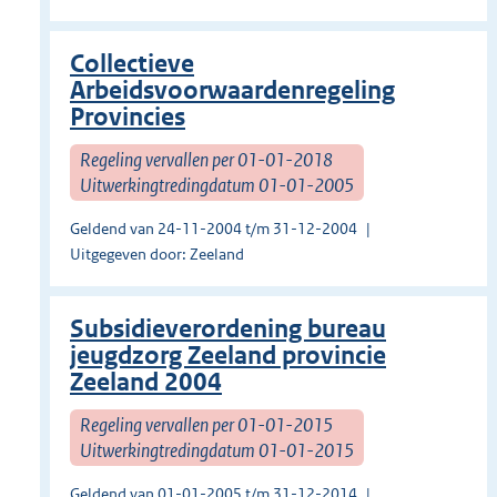
Collectieve
Arbeidsvoorwaardenregeling
Provincies
Regeling vervallen per 01-01-2018
Uitwerkingtredingdatum 01-01-2005
Geldend van 24-11-2004 t/m 31-12-2004
Uitgegeven door: Zeeland
Subsidieverordening bureau
jeugdzorg Zeeland provincie
Zeeland 2004
Regeling vervallen per 01-01-2015
Uitwerkingtredingdatum 01-01-2015
Geldend van 01-01-2005 t/m 31-12-2014