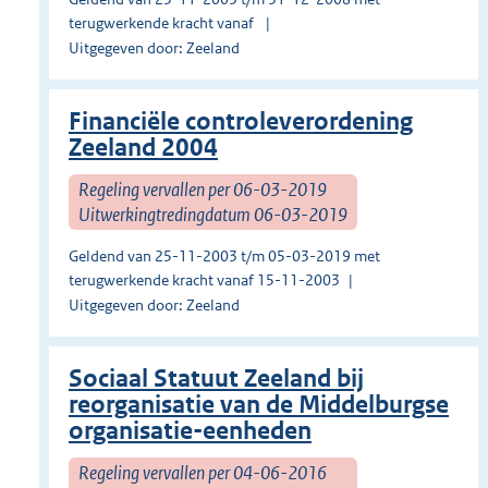
terugwerkende kracht vanaf
Uitgegeven door: Zeeland
Financiële controleverordening
Zeeland 2004
Regeling vervallen per 06-03-2019
Uitwerkingtredingdatum 06-03-2019
Geldend van 25-11-2003 t/m 05-03-2019 met
terugwerkende kracht vanaf 15-11-2003
Uitgegeven door: Zeeland
Sociaal Statuut Zeeland bij
reorganisatie van de Middelburgse
organisatie-eenheden
Regeling vervallen per 04-06-2016