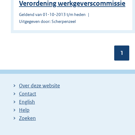
Verordening werkgeverscommissie
Geldend van 01-10-2013 t/m heden
Uitgegeven door: Scherpenzeel
Pagin
1
Over deze website
Contact
English
Help
Zoeken