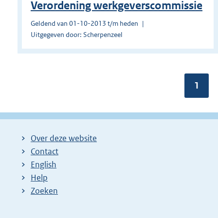
Verordening werkgeverscommissie
Geldend van 01-10-2013 t/m heden
Uitgegeven door: Scherpenzeel
Pagin
1
Over deze website
Contact
English
Help
Zoeken