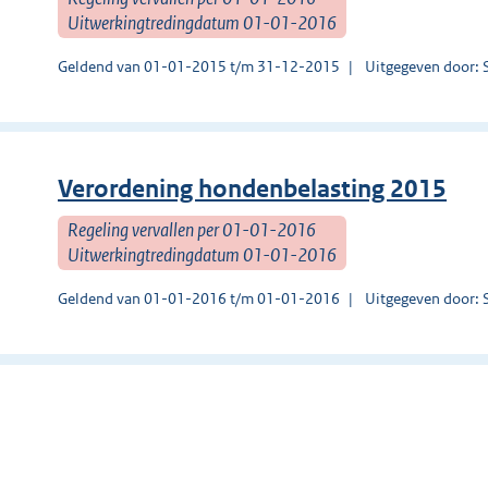
Uitwerkingtredingdatum 01-01-2016
Geldend van 01-01-2015 t/m 31-12-2015
Uitgegeven door: 
Verordening hondenbelasting 2015
Regeling vervallen per 01-01-2016
Uitwerkingtredingdatum 01-01-2016
Geldend van 01-01-2016 t/m 01-01-2016
Uitgegeven door: 