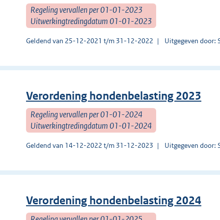
Regeling vervallen per 01-01-2023
Uitwerkingtredingdatum 01-01-2023
Geldend van 25-12-2021 t/m 31-12-2022
Uitgegeven door: 
Verordening hondenbelasting 2023
Regeling vervallen per 01-01-2024
Uitwerkingtredingdatum 01-01-2024
Geldend van 14-12-2022 t/m 31-12-2023
Uitgegeven door: 
Verordening hondenbelasting 2024
Regeling vervallen per 01-01-2025