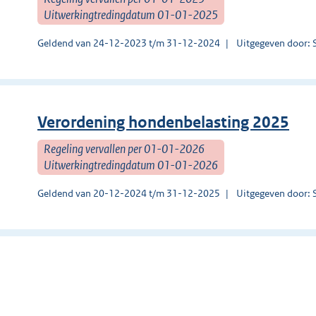
Uitwerkingtredingdatum 01-01-2025
Geldend van 24-12-2023 t/m 31-12-2024
Uitgegeven door: 
Verordening hondenbelasting 2025
Regeling vervallen per 01-01-2026
Uitwerkingtredingdatum 01-01-2026
Geldend van 20-12-2024 t/m 31-12-2025
Uitgegeven door: 