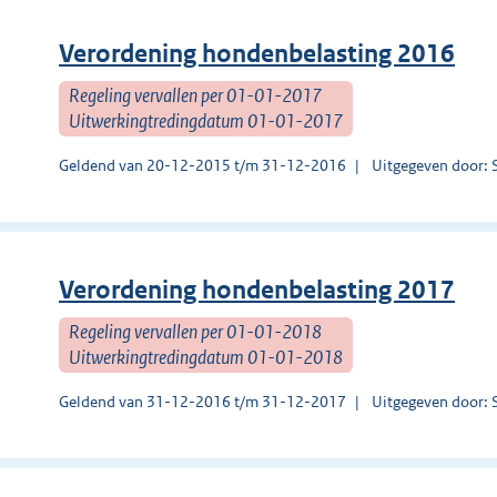
Verordening hondenbelasting 2016
Regeling vervallen per 01-01-2017
Uitwerkingtredingdatum 01-01-2017
Geldend van 20-12-2015 t/m 31-12-2016
Uitgegeven door: 
Verordening hondenbelasting 2017
Regeling vervallen per 01-01-2018
Uitwerkingtredingdatum 01-01-2018
Geldend van 31-12-2016 t/m 31-12-2017
Uitgegeven door: 