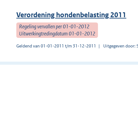
Verordening hondenbelasting 2011
Regeling vervallen per 01-01-2012
Uitwerkingtredingdatum 01-01-2012
Geldend van 01-01-2011 t/m 31-12-2011
Uitgegeven door: 