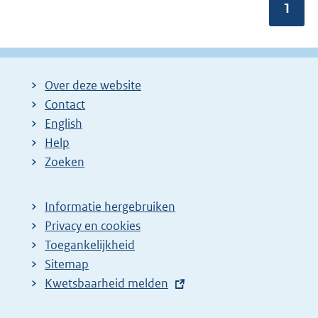
Pagin
1
Over deze website
Contact
English
Help
Zoeken
Informatie hergebruiken
Privacy en cookies
Toegankelijkheid
Sitemap
E
Kwetsbaarheid melden
x