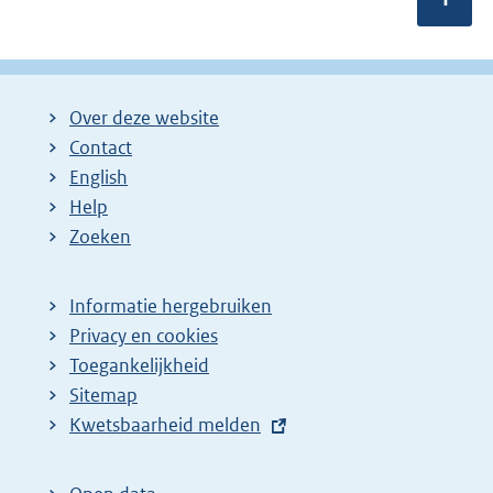
Over deze website
Contact
English
Help
Zoeken
Informatie hergebruiken
Privacy en cookies
Toegankelijkheid
Sitemap
E
Kwetsbaarheid melden
x
t