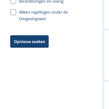
Verordeningen en overig
Alleen regelingen onder de
Omgevingswet
Opnieuw zoeken