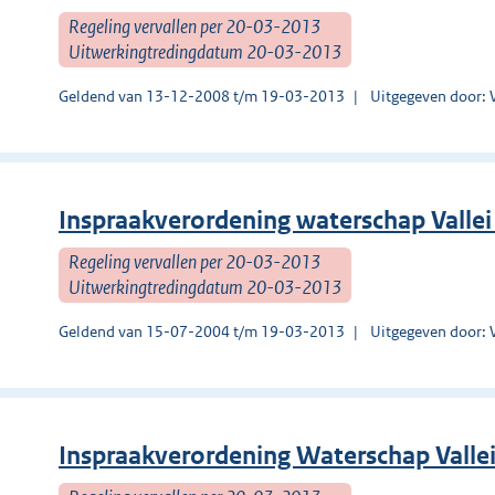
Regeling vervallen per 20-03-2013
Uitwerkingtredingdatum 20-03-2013
Geldend van 13-12-2008 t/m 19-03-2013
Uitgegeven door: 
Inspraakverordening waterschap Valle
Regeling vervallen per 20-03-2013
Uitwerkingtredingdatum 20-03-2013
Geldend van 15-07-2004 t/m 19-03-2013
Uitgegeven door: 
Inspraakverordening Waterschap Valle