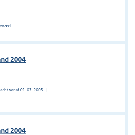
enzeel
land 2004
acht vanaf 01-07-2005
land 2004