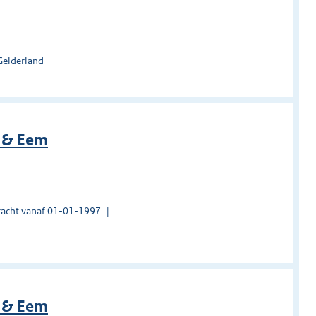
Gelderland
i & Eem
acht vanaf 01-01-1997
i & Eem