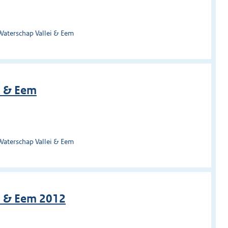
Waterschap Vallei & Eem
i & Eem
Waterschap Vallei & Eem
i & Eem 2012