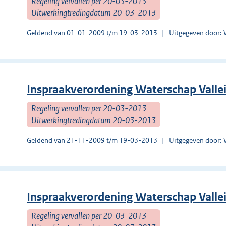
Regeling vervallen per 20-03-2013
Uitwerkingtredingdatum 20-03-2013
Geldend van 01-01-2009 t/m 19-03-2013
Uitgegeven door: 
Inspraakverordening Waterschap Valle
Regeling vervallen per 20-03-2013
Uitwerkingtredingdatum 20-03-2013
Geldend van 21-11-2009 t/m 19-03-2013
Uitgegeven door: 
Inspraakverordening Waterschap Valle
Regeling vervallen per 20-03-2013