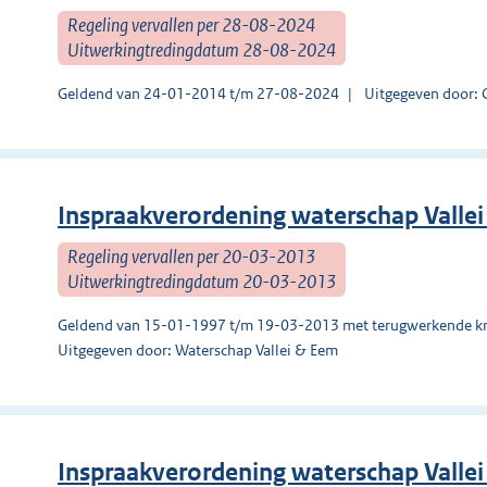
Regeling vervallen per 28-08-2024
Uitwerkingtredingdatum 28-08-2024
Geldend van 24-01-2014 t/m 27-08-2024
Uitgegeven door: 
Inspraakverordening waterschap Valle
Regeling vervallen per 20-03-2013
Uitwerkingtredingdatum 20-03-2013
Geldend van 15-01-1997 t/m 19-03-2013 met terugwerkende kr
Uitgegeven door: Waterschap Vallei & Eem
Inspraakverordening waterschap Valle