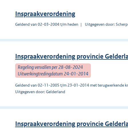
Inspraakverordening
Geldend van 02-03-2004 t/m heden
Uitgegeven door: Scherp
Inspraakverordening provincie Gelder
Regeling vervallen per 28-08-2024
Uitwerkingtredingdatum 24-01-2014
Geldend van 02-11-2005 t/m 23-01-2014 met terugwerkende kr
Uitgegeven door: Gelderland
Inspraakverordening provincie Gelder