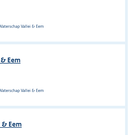
Waterschap Vallei & Eem
i & Eem
Waterschap Vallei & Eem
i & Eem