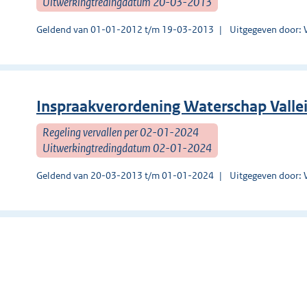
Uitwerkingtredingdatum 20-03-2013
Geldend van 01-01-2012 t/m 19-03-2013
Uitgegeven door: 
Inspraakverordening Waterschap Valle
Regeling vervallen per 02-01-2024
Uitwerkingtredingdatum 02-01-2024
Geldend van 20-03-2013 t/m 01-01-2024
Uitgegeven door: 