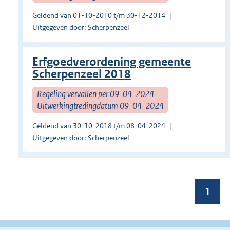
Geldend van 01-10-2010 t/m 30-12-2014
Uitgegeven door: Scherpenzeel
Erfgoedverordening gemeente
Scherpenzeel 2018
Regeling vervallen per 09-04-2024
Uitwerkingtredingdatum 09-04-2024
Geldend van 30-10-2018 t/m 08-04-2024
Uitgegeven door: Scherpenzeel
Pagin
1