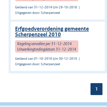
Geldend van 31-12-2014 t/m 29-10-2018
Uitgegeven door: Scherpenzeel
Erfgoedverordening gemeente
Scherpenzeel 2010
Regeling vervallen per 31-12-2014
Uitwerkingtredingdatum 31-12-2014
Geldend van 01-10-2010 t/m 30-12-2014
Uitgegeven door: Scherpenzeel
Pagin
1