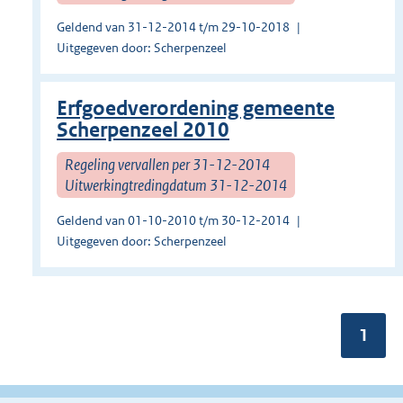
Geldend van 31-12-2014 t/m 29-10-2018
Uitgegeven door: Scherpenzeel
Erfgoedverordening gemeente
Scherpenzeel 2010
Regeling vervallen per 31-12-2014
Uitwerkingtredingdatum 31-12-2014
Geldend van 01-10-2010 t/m 30-12-2014
Uitgegeven door: Scherpenzeel
Pagin
1