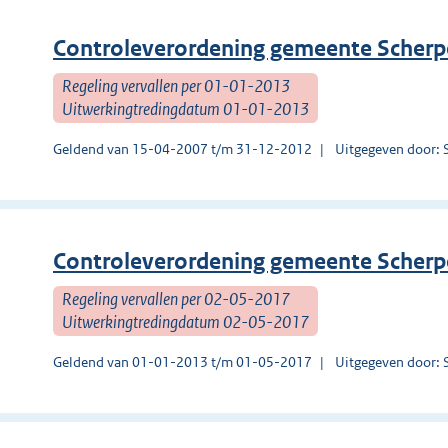
Controleverordening gemeente Scherp
Regeling vervallen per 01-01-2013
Uitwerkingtredingdatum 01-01-2013
Geldend van 15-04-2007 t/m 31-12-2012
Uitgegeven door: 
Controleverordening gemeente Scherp
Regeling vervallen per 02-05-2017
Uitwerkingtredingdatum 02-05-2017
Geldend van 01-01-2013 t/m 01-05-2017
Uitgegeven door: 