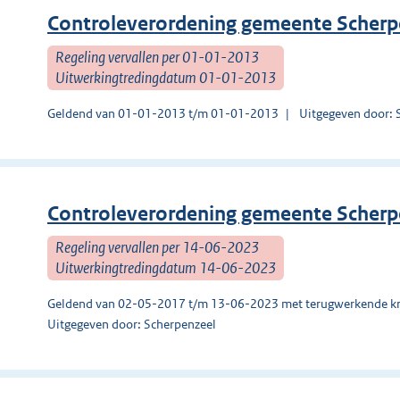
Controleverordening gemeente Scherp
Regeling vervallen per 01-01-2013
Uitwerkingtredingdatum 01-01-2013
Geldend van 01-01-2013 t/m 01-01-2013
Uitgegeven door: 
Controleverordening gemeente Scherp
Regeling vervallen per 14-06-2023
Uitwerkingtredingdatum 14-06-2023
Geldend van 02-05-2017 t/m 13-06-2023 met terugwerkende kr
Uitgegeven door: Scherpenzeel