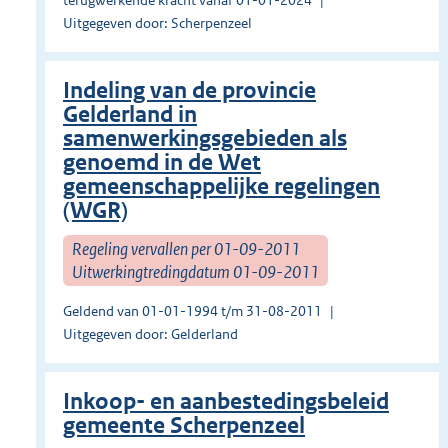
terugwerkende kracht vanaf 01-01-2024
Uitgegeven door: Scherpenzeel
Indeling van de provincie
Gelderland in
samenwerkingsgebieden als
genoemd in de Wet
gemeenschappelijke regelingen
(WGR)
Regeling vervallen per 01-09-2011
Uitwerkingtredingdatum 01-09-2011
Geldend van 01-01-1994 t/m 31-08-2011
Uitgegeven door: Gelderland
Inkoop- en aanbestedingsbeleid
gemeente Scherpenzeel