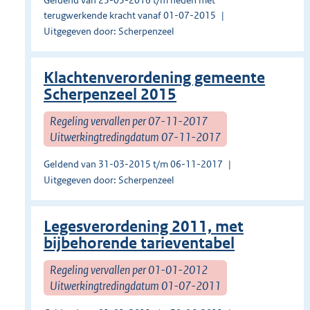
Geldend van 25-05-2016 t/m heden met
terugwerkende kracht vanaf 01-07-2015
Uitgegeven door: Scherpenzeel
Klachtenverordening gemeente
Scherpenzeel 2015
Regeling vervallen per 07-11-2017
Uitwerkingtredingdatum 07-11-2017
Geldend van 31-03-2015 t/m 06-11-2017
Uitgegeven door: Scherpenzeel
Legesverordening 2011, met
bijbehorende tarieventabel
Regeling vervallen per 01-01-2012
Uitwerkingtredingdatum 01-07-2011