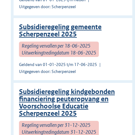
Uitgegeven door: Scherpenzeel
Subsidieregeling gemeente
Scherpenzeel 2025
Regeling vervallen per 18-06-2025
Uitwerkingtredingdatum 18-06-2025
Geldend van 01-01-2025 t/m 17-06-2025
Uitgegeven door: Scherpenzeel
Subsidieregeling kindgebonden
financiering peuteropvang en
Voorschoolse Educatie
Scherpenzeel 2025
Regeling vervallen per 31-12-2025
Uitwerkingtredingdatum 31-12-2025