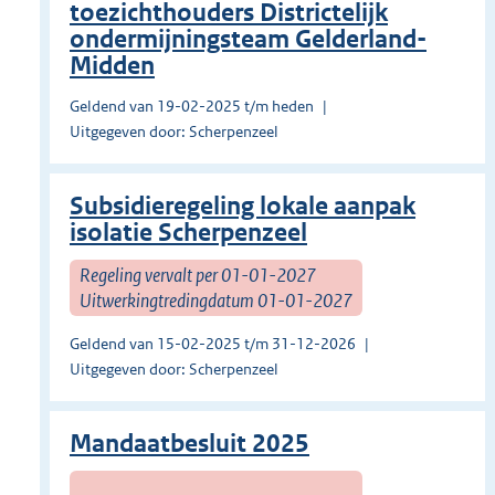
toezichthouders Districtelijk
ondermijningsteam Gelderland-
Midden
Geldend van 19-02-2025 t/m heden
Uitgegeven door: Scherpenzeel
Subsidieregeling lokale aanpak
isolatie Scherpenzeel
Regeling vervalt per 01-01-2027
Uitwerkingtredingdatum 01-01-2027
Geldend van 15-02-2025 t/m 31-12-2026
Uitgegeven door: Scherpenzeel
Mandaatbesluit 2025