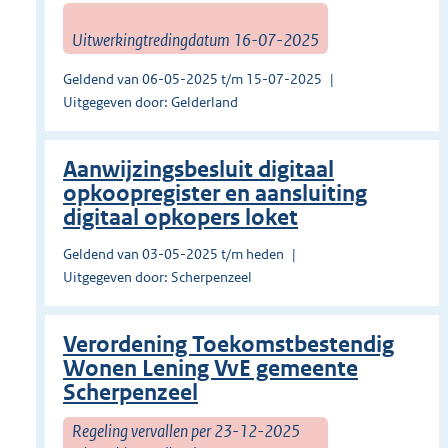
Uitwerkingtredingdatum 16-07-2025
Geldend van 06-05-2025 t/m 15-07-2025
Uitgegeven door: Gelderland
Aanwijzingsbesluit digitaal
opkoopregister en aansluiting
digitaal opkopers loket
Geldend van 03-05-2025 t/m heden
Uitgegeven door: Scherpenzeel
Verordening Toekomstbestendig
Wonen Lening VvE gemeente
Scherpenzeel
Regeling vervallen per 23-12-2025