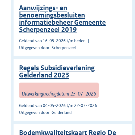
Aanwijzings- en
benoemingsbesluiten
informatiebeheer Gemeente
Scherpenzeel 2019
Geldend van 16-05-2026 t/m heden
Uitgegeven door: Scherpenzeel
Regels Subsidieverlening
Gelderland 2023
Uitwerkingtredingdatum 23-07-2026
Geldend van 04-05-2026 t/m 22-07-2026
Uitgegeven door: Gelderland
Bodemkwaliteitskaart Regio De