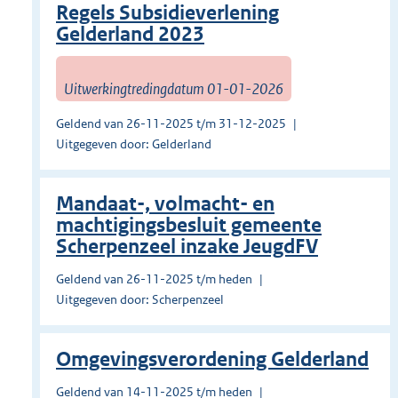
Regels Subsidieverlening
Gelderland 2023
Uitwerkingtredingdatum 01-01-2026
Geldend van 26-11-2025 t/m 31-12-2025
Uitgegeven door: Gelderland
Mandaat-, volmacht- en
machtigingsbesluit gemeente
Scherpenzeel inzake JeugdFV
Geldend van 26-11-2025 t/m heden
Uitgegeven door: Scherpenzeel
Omgevingsverordening Gelderland
Geldend van 14-11-2025 t/m heden