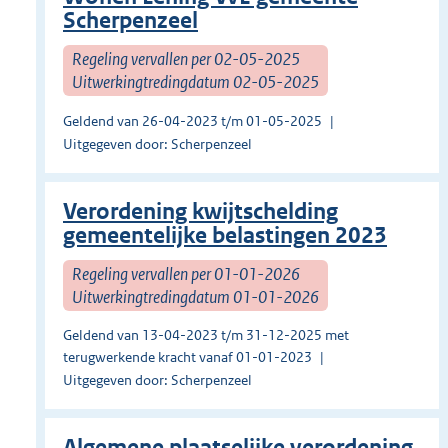
Scherpenzeel
Regeling vervallen per 02-05-2025
Uitwerkingtredingdatum 02-05-2025
Geldend van 26-04-2023 t/m 01-05-2025
Uitgegeven door: Scherpenzeel
Verordening kwijtschelding
gemeentelijke belastingen 2023
Regeling vervallen per 01-01-2026
Uitwerkingtredingdatum 01-01-2026
Geldend van 13-04-2023 t/m 31-12-2025 met
terugwerkende kracht vanaf 01-01-2023
Uitgegeven door: Scherpenzeel
Algemene plaatselijke verordening