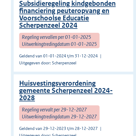
Subsidieregeling kindgebonden
financiering peuteropvang en
Voorschoolse Educatie
Scherpenzeel 2024
Regeling vervallen per 01-01-2025
Uitwerkingtredingdatum 01-01-2025
Geldend van 01-01-2024 t/m 31-12-2024
Uitgegeven door: Scherpenzeel
Huisvestingsverordening
gemeente Scherpenzeel 2024-
2028
Regeling vervalt per 29-12-2027
Uitwerkingtredingdatum 29-12-2027
Geldend van 29-12-2023 t/m 28-12-2027
Uitgegeven door: Scherpenzeel