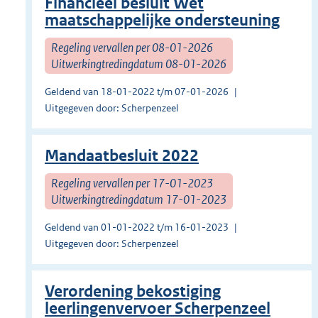
Financieel besluit Wet
maatschappelijke ondersteuning
Regeling vervallen per 08-01-2026
Uitwerkingtredingdatum 08-01-2026
Geldend van 18-01-2022 t/m 07-01-2026
Uitgegeven door: Scherpenzeel
Mandaatbesluit 2022
Regeling vervallen per 17-01-2023
Uitwerkingtredingdatum 17-01-2023
Geldend van 01-01-2022 t/m 16-01-2023
Uitgegeven door: Scherpenzeel
Verordening bekostiging
leerlingenvervoer Scherpenzeel