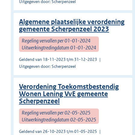
Uitgegeven door: Scherpenzeel
Algemene plaatselijke verordening
gemeente Scherpenzeel 2023
Regeling vervallen per 01-01-2024
Uitwerkingtredingdatum 01-01-2024
Geldend van 18-11-2023 t/m 31-12-2023
Uitgegeven door: Scherpenzeel
Verordening Toekomstbestendig
Wonen Lening VvE gemeente
Scherpenzeel
Regeling vervallen per 02-05-2025
Uitwerkingtredingdatum 02-05-2025
Geldend van 26-10-2023 t/m 01-05-2025