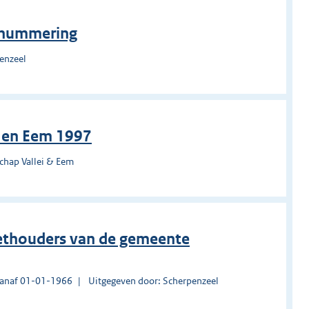
snummering
enzeel
i en Eem 1997
chap Vallei & Eem
wethouders van de gemeente
vanaf 01-01-1966
Uitgegeven door: Scherpenzeel