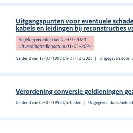
Uitgangspunten voor eventuele schade
kabels en leidingen bij reconstructies 
Regeling vervallen per 01-01-2024
Uitwerkingtredingdatum 01-01-2024
Geldend van 17-03-1998 t/m 31-12-2023
Uitgegeven door: 
Verordening conversie geldleningen g
Geldend van 03-07-1998 t/m heden
Uitgegeven door: Gelder