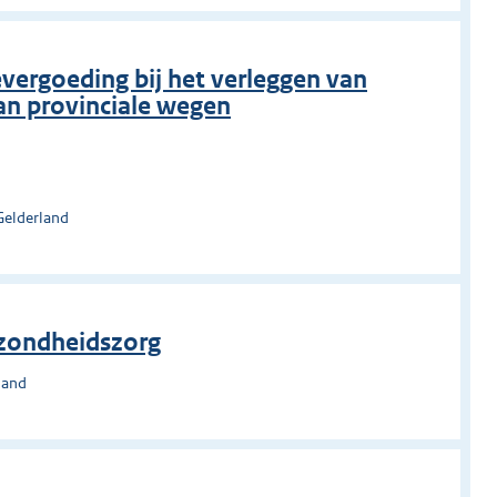
vergoeding bij het verleggen van
van provinciale wegen
Gelderland
ezondheidszorg
land