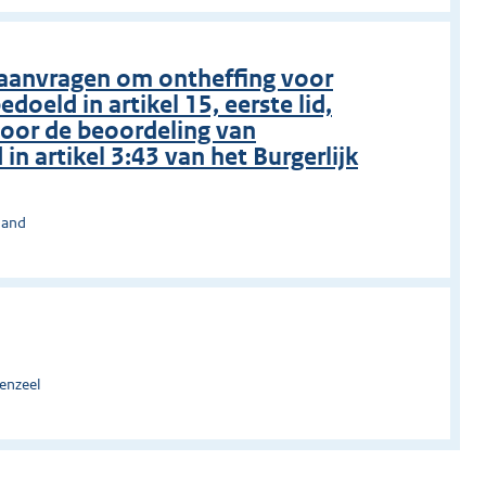
 aanvragen om ontheffing voor
oeld in artikel 15, eerste lid,
oor de beoordeling van
n artikel 3:43 van het Burgerlijk
land
enzeel