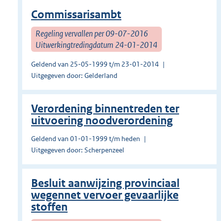
Commissarisambt
Regeling vervallen per 09-07-2016
Uitwerkingtredingdatum 24-01-2014
Geldend van 25-05-1999 t/m 23-01-2014
Uitgegeven door: Gelderland
Verordening binnentreden ter
uitvoering noodverordening
Geldend van 01-01-1999 t/m heden
Uitgegeven door: Scherpenzeel
Besluit aanwijzing provinciaal
wegennet vervoer gevaarlijke
stoffen