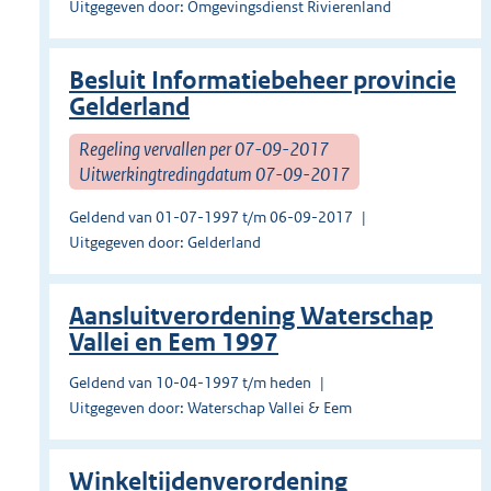
Uitgegeven door: Omgevingsdienst Rivierenland
Besluit Informatiebeheer provincie
Gelderland
Regeling vervallen per 07-09-2017
Uitwerkingtredingdatum 07-09-2017
Geldend van 01-07-1997 t/m 06-09-2017
Uitgegeven door: Gelderland
Aansluitverordening Waterschap
Vallei en Eem 1997
Geldend van 10-04-1997 t/m heden
Uitgegeven door: Waterschap Vallei & Eem
Winkeltijdenverordening