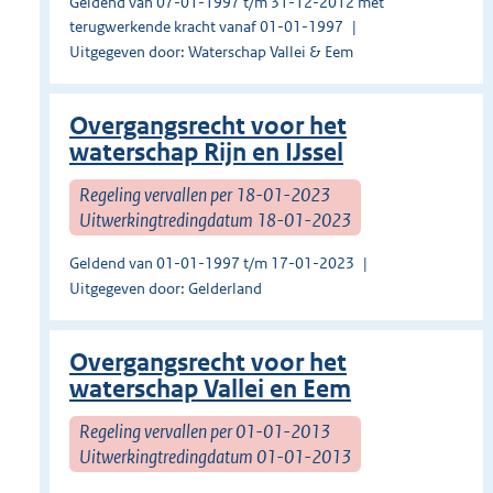
Geldend van 07-01-1997 t/m 31-12-2012 met
terugwerkende kracht vanaf 01-01-1997
Uitgegeven door: Waterschap Vallei & Eem
Overgangsrecht voor het
waterschap Rijn en IJssel
Regeling vervallen per 18-01-2023
Uitwerkingtredingdatum 18-01-2023
Geldend van 01-01-1997 t/m 17-01-2023
Uitgegeven door: Gelderland
Overgangsrecht voor het
waterschap Vallei en Eem
Regeling vervallen per 01-01-2013
Uitwerkingtredingdatum 01-01-2013