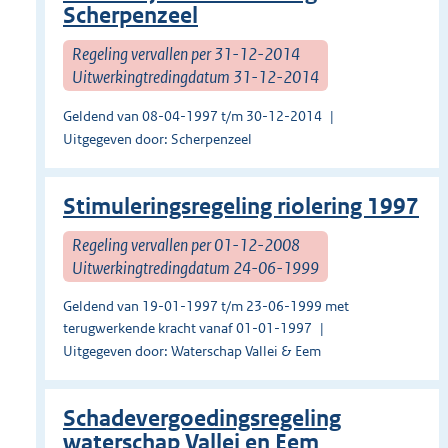
Scherpenzeel
Regeling vervallen per 31-12-2014
Uitwerkingtredingdatum 31-12-2014
Geldend van 08-04-1997 t/m 30-12-2014
Uitgegeven door: Scherpenzeel
Stimuleringsregeling riolering 1997
Regeling vervallen per 01-12-2008
Uitwerkingtredingdatum 24-06-1999
Geldend van 19-01-1997 t/m 23-06-1999 met
terugwerkende kracht vanaf 01-01-1997
Uitgegeven door: Waterschap Vallei & Eem
Schadevergoedingsregeling
waterschap Vallei en Eem