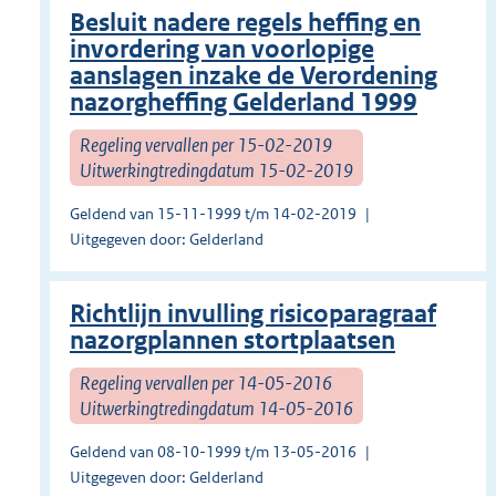
Besluit nadere regels heffing en
invordering van voorlopige
aanslagen inzake de Verordening
nazorgheffing Gelderland 1999
Regeling vervallen per 15-02-2019
Uitwerkingtredingdatum 15-02-2019
Geldend van 15-11-1999 t/m 14-02-2019
Uitgegeven door: Gelderland
Richtlijn invulling risicoparagraaf
nazorgplannen stortplaatsen
Regeling vervallen per 14-05-2016
Uitwerkingtredingdatum 14-05-2016
Geldend van 08-10-1999 t/m 13-05-2016
Uitgegeven door: Gelderland