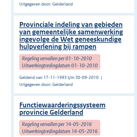
Uitgegeven door: Gelderland
Provinciale indeling van gebieden
van gemeentelijke samenwerking
ingevolge de Wet geneeskundige
hulpverlening bij rampen
Regeling vervallen per 01-10-2010
Uitwerkingtredingdatum 01-10-2010
Geldend van 17-11-1993 t/m 30-09-2010
Uitgegeven door: Gelderland
Functiewaarderingssysteem
provincie Gelderland
Regeling vervallen per 14-05-2016
Uitwerkingtredingdatum 14-05-2016