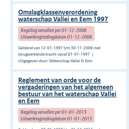
Omslagklassenverordening
waterschap Vallei en Eem 1997
Regeling vervallen per 01-12-2008
Uitwerkingtredingdatum 01-12-2008
Geldend van 12-01-1997 t/m 30-11-2008 met
terugwerkende kracht vanaf 01-01-1997
Uitgegeven door: Waterschap Vallei & Eem
Reglement van orde voor de
vergaderingen van het algemeen
bestuur van het waterschap Vallei
en Eem
Regeling vervallen per 01-01-2013
Uitwerkingtredingdatum 01-01-2013