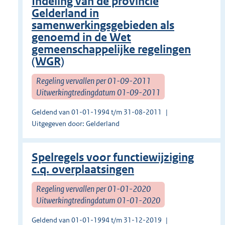
Indeling van de provincie
Gelderland in
samenwerkingsgebieden als
genoemd in de Wet
gemeenschappelijke regelingen
(WGR)
Regeling vervallen per 01-09-2011
Uitwerkingtredingdatum 01-09-2011
Geldend van 01-01-1994 t/m 31-08-2011
Uitgegeven door: Gelderland
Spelregels voor functiewijziging
c.q. overplaatsingen
Regeling vervallen per 01-01-2020
Uitwerkingtredingdatum 01-01-2020
Geldend van 01-01-1994 t/m 31-12-2019