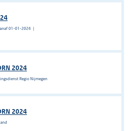
024
vanaf 01-01-2024
ODRN 2024
ingsdienst Regio Nijmegen
ODRN 2024
land