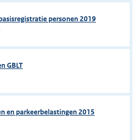
basisregistratie personen 2019
k
en GBLT
en en parkeerbelastingen 2015