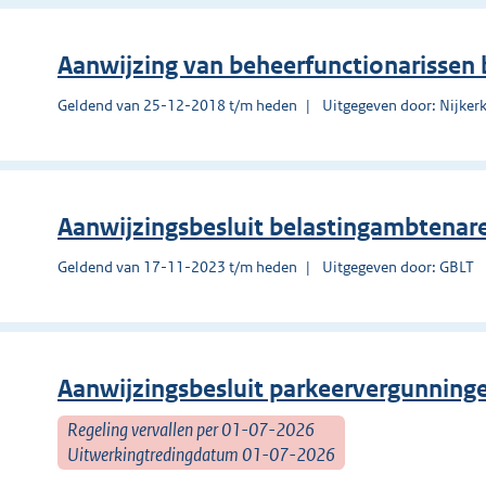
Aanwijzing van beheerfunctionarissen 
Geldend van 25-12-2018 t/m heden
Uitgegeven door: Nijker
Aanwijzingsbesluit belastingambtenar
Geldend van 17-11-2023 t/m heden
Uitgegeven door: GBLT
Aanwijzingsbesluit parkeervergunning
Regeling vervallen per 01-07-2026
Uitwerkingtredingdatum 01-07-2026