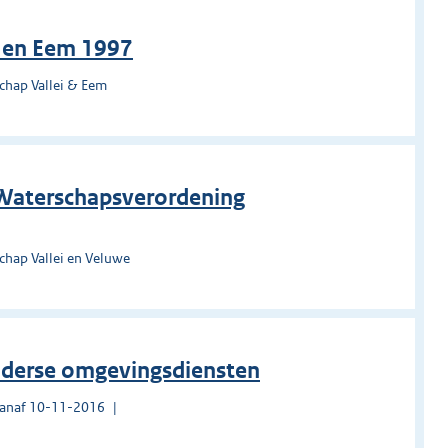
i en Eem 1997
chap Vallei & Eem
 Waterschapsverordening
chap Vallei en Veluwe
elderse omgevingsdiensten
vanaf 10-11-2016