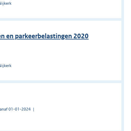
Nijkerk
en en parkeerbelastingen 2020
Nijkerk
vanaf 01-01-2024