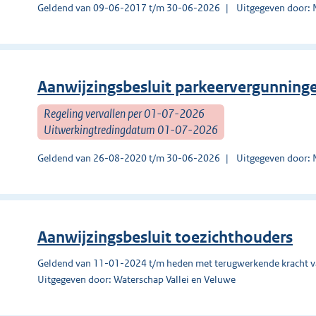
Geldend van 09-06-2017 t/m 30-06-2026
Uitgegeven door: 
Aanwijzingsbesluit parkeervergunning
Regeling vervallen per 01-07-2026
Uitwerkingtredingdatum 01-07-2026
Geldend van 26-08-2020 t/m 30-06-2026
Uitgegeven door: 
Aanwijzingsbesluit toezichthouders
Geldend van 11-01-2024 t/m heden met terugwerkende kracht 
Uitgegeven door: Waterschap Vallei en Veluwe