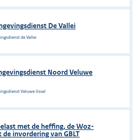
gevingsdienst De Vallei
ngsdienst de Vallei
mgevingsdienst Noord Veluwe
ngsdienst Veluwe IJssel
elast met de heffing, de Woz-
 de invordering van GBLT