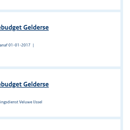
ebudget Gelderse
vanaf 01-01-2017
ebudget Gelderse
ngsdienst Veluwe IJssel