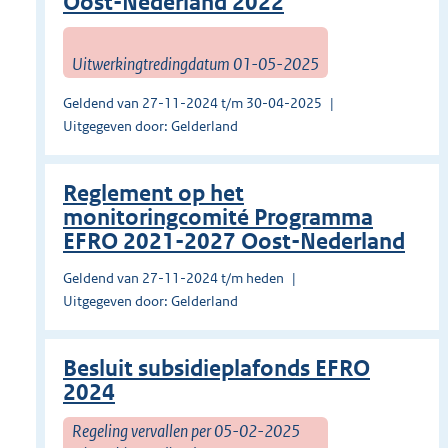
Oost-Nederland 2022
Uitwerkingtredingdatum 01-05-2025
Geldend van 27-11-2024 t/m 30-04-2025
Uitgegeven door: Gelderland
Reglement op het
monitoringcomité Programma
EFRO 2021-2027 Oost-Nederland
Geldend van 27-11-2024 t/m heden
Uitgegeven door: Gelderland
Besluit subsidieplafonds EFRO
2024
Regeling vervallen per 05-02-2025