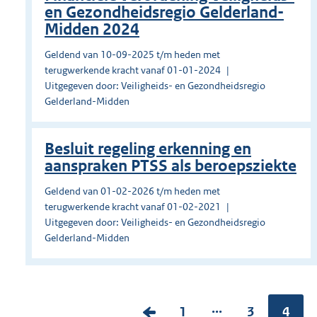
en Gezondheidsregio Gelderland-
Midden 2024
Geldend van 10-09-2025 t/m heden met
terugwerkende kracht vanaf 01-01-2024
Uitgegeven door: Veiligheids- en Gezondheidsregio
Gelderland-Midden
Besluit regeling erkenning en
aanspraken PTSS als beroepsziekte
Geldend van 01-02-2026 t/m heden met
terugwerkende kracht vanaf 01-02-2021
Uitgegeven door: Veiligheids- en Gezondheidsregio
Gelderland-Midden
...
V
P
1
P
3
Pagin
4