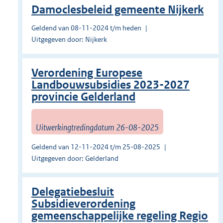
Damoclesbeleid gemeente Nijkerk
Geldend van 08-11-2024 t/m heden
Uitgegeven door: Nijkerk
Verordening Europese
Landbouwsubsidies 2023-2027
provincie Gelderland
Uitwerkingtredingdatum 26-08-2025
Geldend van 12-11-2024 t/m 25-08-2025
Uitgegeven door: Gelderland
Delegatiebesluit
Subsidieverordening
gemeenschappelijke regeling Regio