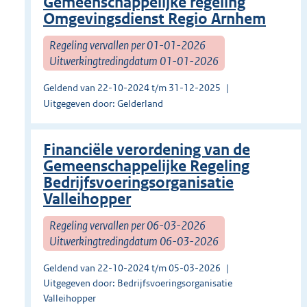
Gemeenschappelijke regeling
Omgevingsdienst Regio Arnhem
Regeling vervallen per 01-01-2026
Uitwerkingtredingdatum 01-01-2026
Geldend van 22-10-2024 t/m 31-12-2025
Uitgegeven door: Gelderland
Financiële verordening van de
Gemeenschappelijke Regeling
Bedrijfsvoeringsorganisatie
Valleihopper
Regeling vervallen per 06-03-2026
Uitwerkingtredingdatum 06-03-2026
Geldend van 22-10-2024 t/m 05-03-2026
Uitgegeven door: Bedrijfsvoeringsorganisatie
Valleihopper