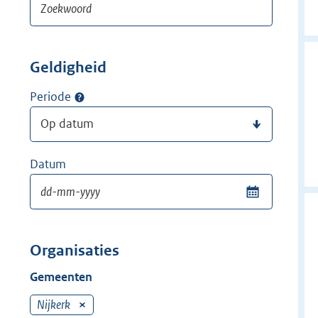
Geldigheid
Periode
Datum
Organisaties
Gemeenten
Nijkerk
V