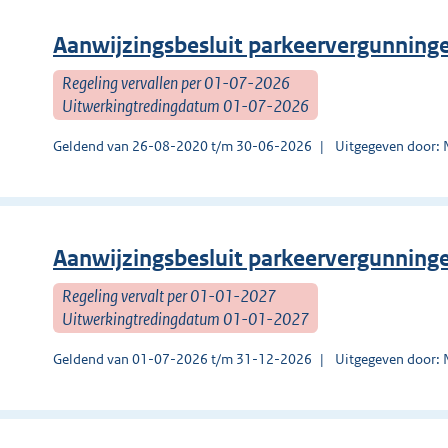
Aanwijzingsbesluit parkeervergunning
Regeling vervallen per 01-07-2026
Uitwerkingtredingdatum 01-07-2026
Geldend van 26-08-2020 t/m 30-06-2026
Uitgegeven door: 
Aanwijzingsbesluit parkeervergunning
Regeling vervalt per 01-01-2027
Uitwerkingtredingdatum 01-01-2027
Geldend van 01-07-2026 t/m 31-12-2026
Uitgegeven door: 