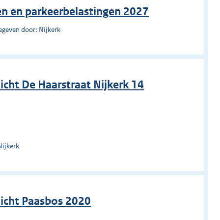
en en parkeerbelastingen 2027
egeven door: Nijkerk
icht De Haarstraat Nijkerk 14
Nijkerk
zicht Paasbos 2020