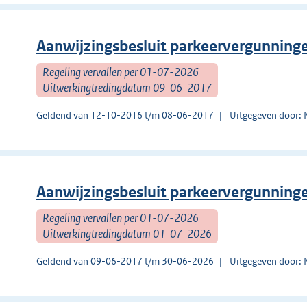
Aanwijzingsbesluit parkeervergunning
Regeling vervallen per 01-07-2026
Uitwerkingtredingdatum 09-06-2017
Geldend van 12-10-2016 t/m 08-06-2017
Uitgegeven door: 
Aanwijzingsbesluit parkeervergunning
Regeling vervallen per 01-07-2026
Uitwerkingtredingdatum 01-07-2026
Geldend van 09-06-2017 t/m 30-06-2026
Uitgegeven door: 