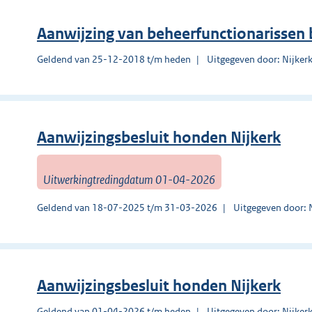
Aanwijzing van beheerfunctionarissen 
Geldend van 25-12-2018 t/m heden
Uitgegeven door: Nijker
Aanwijzingsbesluit honden Nijkerk
Uitwerkingtredingdatum 01-04-2026
Geldend van 18-07-2025 t/m 31-03-2026
Uitgegeven door: 
Aanwijzingsbesluit honden Nijkerk
Geldend van 01-04-2026 t/m heden
Uitgegeven door: Nijker