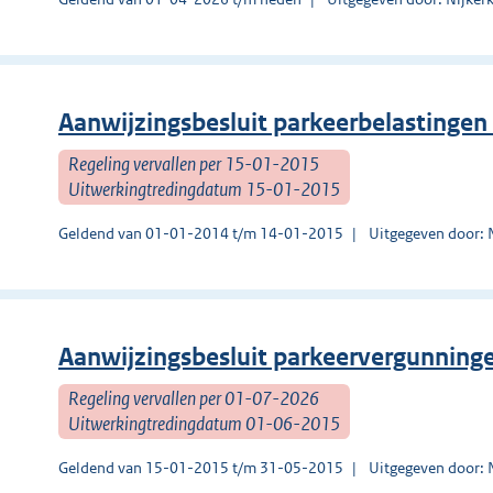
Aanwijzingsbesluit parkeerbelastingen
Regeling vervallen per 15-01-2015
Uitwerkingtredingdatum 15-01-2015
Geldend van 01-01-2014 t/m 14-01-2015
Uitgegeven door: 
Aanwijzingsbesluit parkeervergunning
Regeling vervallen per 01-07-2026
Uitwerkingtredingdatum 01-06-2015
Geldend van 15-01-2015 t/m 31-05-2015
Uitgegeven door: 