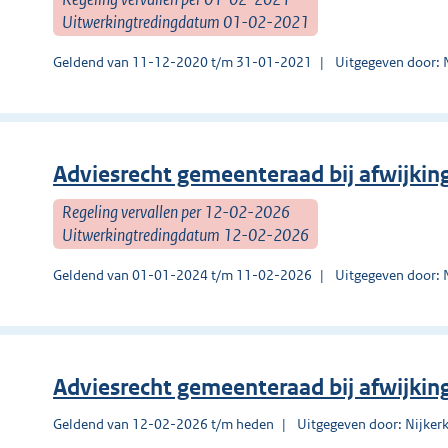
Uitwerkingtredingdatum 01-02-2021
Geldend van 11-12-2020 t/m 31-01-2021
Uitgegeven door: 
Adviesrecht gemeenteraad bij afwijki
Regeling vervallen per 12-02-2026
Uitwerkingtredingdatum 12-02-2026
Geldend van 01-01-2024 t/m 11-02-2026
Uitgegeven door: 
Adviesrecht gemeenteraad bij afwijki
Geldend van 12-02-2026 t/m heden
Uitgegeven door: Nijker