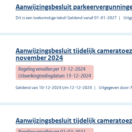
Aanwijzingsbesluit parkeervergunning
Dit is een toekomstige tekst! Geldend vanaf 01-01-2027
Uitg
Aanwijzingsbesluit tijdelijk cameratoez
november 2024
Regeling vervallen per 13-12-2024
Uitwerkingtredingdatum 13-12-2024
Geldend van 10-12-2024 t/m 12-12-2024
Uitgegeven door: 
Aanwijzingsbesluit tijdelijk cameratoe
Regeling vervallen per 01-02-2021