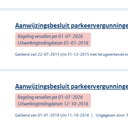
Aanwijzingsbesluit parkeervergunning
Regeling vervallen per 01-07-2026
Uitwerkingtredingdatum 01-01-2016
Geldend van 22-07-2015 t/m 31-12-2015 met terugwerkende kr
Aanwijzingsbesluit parkeervergunning
Regeling vervallen per 01-07-2026
Uitwerkingtredingdatum 12-10-2016
Geldend van 01-01-2016 t/m 11-10-2016
Uitgegeven door: 