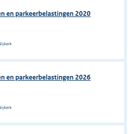
en en parkeerbelastingen 2020
Nijkerk
en en parkeerbelastingen 2026
Nijkerk