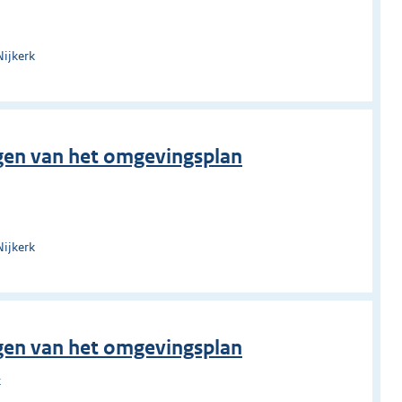
Nijkerk
ngen van het omgevingsplan
Nijkerk
ngen van het omgevingsplan
k