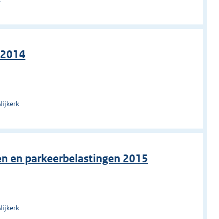
 2014
Nijkerk
en en parkeerbelastingen 2015
Nijkerk