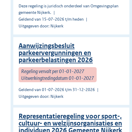
Deze regeling is juridisch onderdeel van Omgevingsplan
gemeente Nijkerk.
Geldend van 15-07-2026 t/m heden
Uitgegeven door: Nijkerk
Aanwijzingsbesluit
parkeervergunningen en
parkeerbelastingen 2026
Regeling vervalt per 01-01-2027
Uitwerkingtredingdatum 01-01-2027
Geldend van 01-07-2026 t/m 31-12-2026
Uitgegeven door: Nijkerk
Representatieregeling voor sport-,
cultuur- en welzijnsorganisaties en
individuen 2026 Gemeente Nijkerk