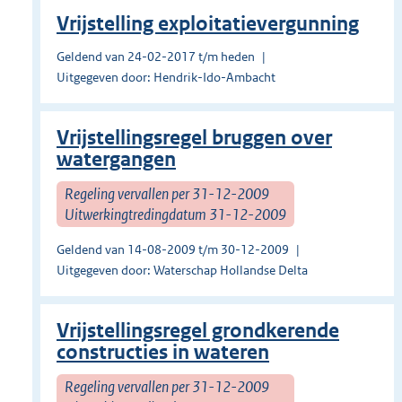
Vrijstelling exploitatievergunning
Geldend van 24-02-2017 t/m heden
Uitgegeven door: Hendrik-Ido-Ambacht
Vrijstellingsregel bruggen over
watergangen
Regeling vervallen per 31-12-2009
Uitwerkingtredingdatum 31-12-2009
Geldend van 14-08-2009 t/m 30-12-2009
Uitgegeven door: Waterschap Hollandse Delta
Vrijstellingsregel grondkerende
constructies in wateren
Regeling vervallen per 31-12-2009