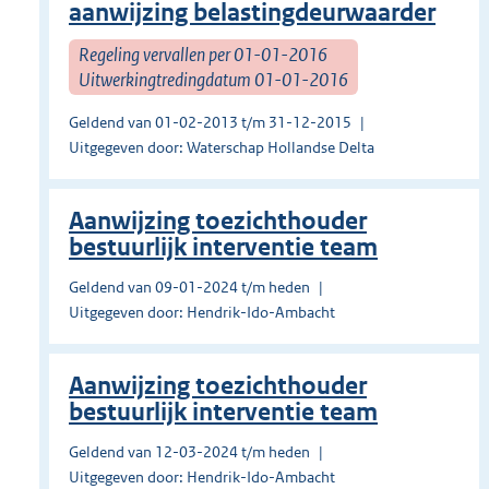
aanwijzing belastingdeurwaarder
Regeling vervallen per 01-01-2016
Uitwerkingtredingdatum 01-01-2016
Geldend van 01-02-2013 t/m 31-12-2015
Uitgegeven door: Waterschap Hollandse Delta
Aanwijzing toezichthouder
bestuurlijk interventie team
Geldend van 09-01-2024 t/m heden
Uitgegeven door: Hendrik-Ido-Ambacht
Aanwijzing toezichthouder
bestuurlijk interventie team
Geldend van 12-03-2024 t/m heden
Uitgegeven door: Hendrik-Ido-Ambacht