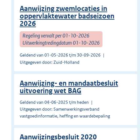
Aanwijzing zwemlocaties in
oppervlaktewater badseizoen
2026
Regeling vervalt per 01-10-2026
Uitwerkingtredingdatum 01-10-2026
Geldend van 01-05-2026 t/m 30-09-2026
Uitgegeven door: Zuid-Holland
Aanwijzing- en mandaatbesluit
uitvoering wet BAG
Geldend van 04-06-2025 t/m heden
Uitgegeven door: Samenwerkingsverband
vastgoedinformatie, heffing en waardebepaling
Aanwijzingsbesluit 2020