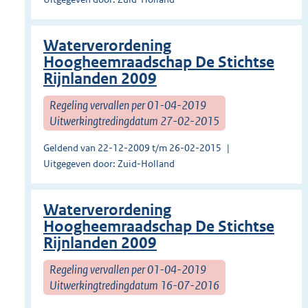
Waterverordening
Hoogheemraadschap De Stichtse
Rijnlanden 2009
Regeling vervallen per 01-04-2019
Uitwerkingtredingdatum 27-02-2015
Geldend van 22-12-2009 t/m 26-02-2015
Uitgegeven door: Zuid-Holland
Waterverordening
Hoogheemraadschap De Stichtse
Rijnlanden 2009
Regeling vervallen per 01-04-2019
Uitwerkingtredingdatum 16-07-2016