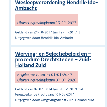
Wesleepverordening Hendrik-Ido-
Ambacht
Uitwerkingtredingdatum 13-11-2017
Geldend van 24-10-2017 t/m 12-11-2017
Uitgegeven door: Hendrik-Ido-Ambacht
Werving- en Selectiebeleid en –
procedure Drechtsteden – Zuid-
Holland Zuid
Regeling vervallen per 01-01-2020
Uitwerkingtredingdatum 01-01-2020
Geldend van 07-07-2014 t/m 31-12-2019 met
terugwerkende kracht vanaf 01-05-2014
Uitgegeven door: Omgevingsdienst Zuid-Holland Zuid