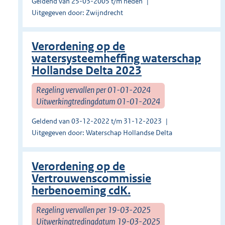
Geldend van 25-03-2005 t/m heden
Uitgegeven door: Zwijndrecht
Verordening op de
watersysteemheffing waterschap
Hollandse Delta 2023
Regeling vervallen per 01-01-2024
Uitwerkingtredingdatum 01-01-2024
Geldend van 03-12-2022 t/m 31-12-2023
Uitgegeven door: Waterschap Hollandse Delta
Verordening op de
Vertrouwenscommissie
herbenoeming cdK.
Regeling vervallen per 19-03-2025
Uitwerkingtredingdatum 19-03-2025