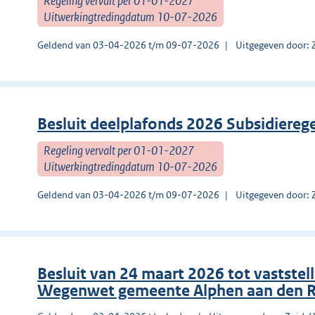
Regeling vervalt per 01-01-2027
Uitwerkingtredingdatum 10-07-2026
Geldend van 03-04-2026 t/m 09-07-2026
Uitgegeven door: 
Besluit deelplafonds 2026 Subsidiereg
Regeling vervalt per 01-01-2027
Uitwerkingtredingdatum 10-07-2026
Geldend van 03-04-2026 t/m 09-07-2026
Uitgegeven door: 
Besluit van 24 maart 2026 tot vastst
Wegenwet gemeente Alphen aan den R