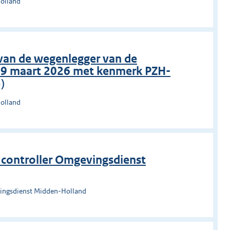
Holland
 van de wegenlegger van de
19 maart 2026 met kenmerk PZH-
)
Holland
n controller Omgevingsdienst
ingsdienst Midden-Holland