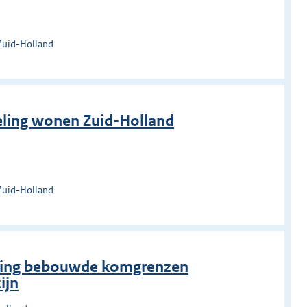
Zuid-Holland
eling wonen Zuid-Holland
Zuid-Holland
elling bebouwde komgrenzen
ijn