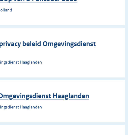
Holland
 privacy beleid Omgevingsdienst
ingsdienst Haaglanden
e Omgevingsdienst Haaglanden
ingsdienst Haaglanden