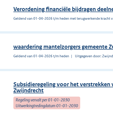
Verordening financiële bijdragen deel
Geldend van 01-04-2026 t/m heden met terugwerkende kracht 
waardering mantelzorgers gemeente Z
Geldend van 01-04-2026 t/m heden
Uitgegeven door: Zwijnd
Subsidieregeling voor het verstrekken
Zwijndrecht
Regeling vervalt per 01-01-2030
Uitwerkingtredingdatum 01-01-2030