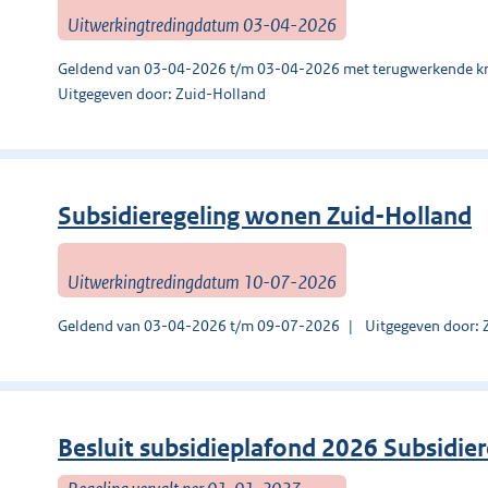
Uitwerkingtredingdatum 03-04-2026
Geldend van 03-04-2026 t/m 03-04-2026 met terugwerkende kr
Uitgegeven door: Zuid-Holland
Subsidieregeling wonen Zuid-Holland
Uitwerkingtredingdatum 10-07-2026
Geldend van 03-04-2026 t/m 09-07-2026
Uitgegeven door: 
Besluit subsidieplafond 2026 Subsidie