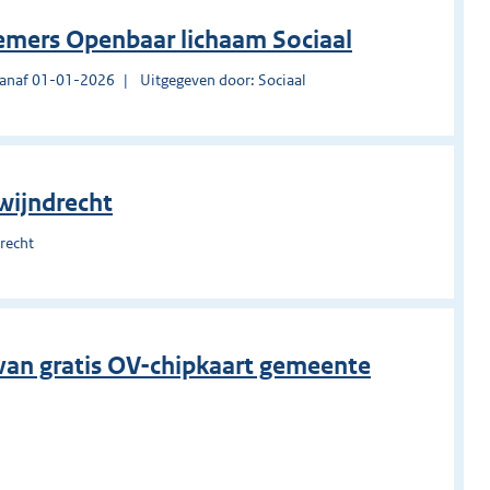
nemers Openbaar lichaam Sociaal
vanaf 01-01-2026
Uitgegeven door: Sociaal
wijndrecht
recht
 van gratis OV-chipkaart gemeente