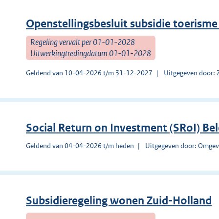
Openstellingsbesluit subsidie toerisme
Regeling vervalt per 01-01-2028
Uitwerkingtredingdatum 01-01-2028
Geldend van 10-04-2026 t/m 31-12-2027
Uitgegeven door: 
Social Return on Investment (SRoI) Be
Geldend van 04-04-2026 t/m heden
Uitgegeven door: Omgev
Subsidieregeling wonen Zuid-Holland