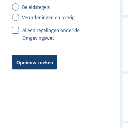
Beleidsregels
Verordeningen en overig
Alleen regelingen onder de
Omgevingswet
Opnieuw zoeken