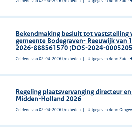
Geldend van 02-04-2026 t/m heden
Uitgegeven door: Zuid-
Bekendmaking besluit tot vaststelling
gemeente Bodegraven- Reeuwijk van 
2026-888561570 (DOS-2024-0005205
Geldend van 02-04-2026 t/m heden
Uitgegeven door: Zuid-
Regeling plaatsvervanging directeur e
Midden-Holland 2026
Geldend van 02-04-2026 t/m heden
Uitgegeven door: Omgev