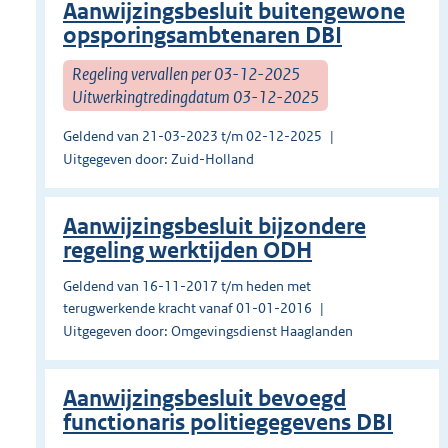
Aanwijzingsbesluit buitengewone
opsporingsambtenaren DBI
Regeling vervallen per 03-12-2025
Uitwerkingtredingdatum 03-12-2025
Geldend van 21-03-2023 t/m 02-12-2025
Uitgegeven door: Zuid-Holland
Aanwijzingsbesluit bijzondere
regeling werktijden ODH
Geldend van 16-11-2017 t/m heden met
terugwerkende kracht vanaf 01-01-2016
Uitgegeven door: Omgevingsdienst Haaglanden
Aanwijzingsbesluit bevoegd
functionaris politiegegevens DBI