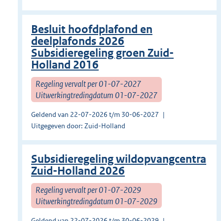
Besluit hoofdplafond en
deelplafonds 2026
Subsidieregeling groen Zuid-
Holland 2016
Regeling vervalt per 01-07-2027
Uitwerkingtredingdatum 01-07-2027
Geldend van 22-07-2026 t/m 30-06-2027
Uitgegeven door: Zuid-Holland
Subsidieregeling wildopvangcentra
Zuid-Holland 2026
Regeling vervalt per 01-07-2029
Uitwerkingtredingdatum 01-07-2029
Geldend van 22-07-2026 t/m 30-06-2029