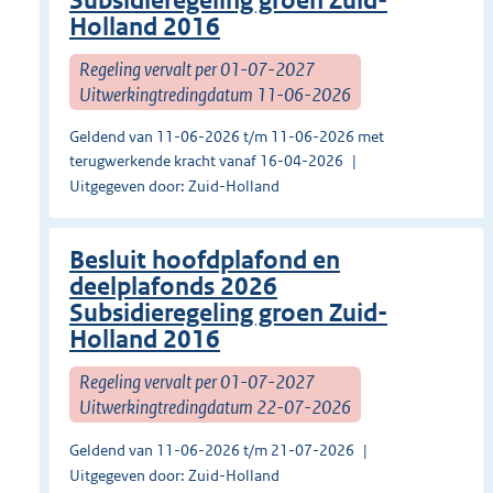
Subsidieregeling groen Zuid-
Holland 2016
Regeling vervalt per 01-07-2027
Uitwerkingtredingdatum 11-06-2026
Geldend van 11-06-2026 t/m 11-06-2026 met
terugwerkende kracht vanaf 16-04-2026
Uitgegeven door: Zuid-Holland
Besluit hoofdplafond en
deelplafonds 2026
Subsidieregeling groen Zuid-
Holland 2016
Regeling vervalt per 01-07-2027
Uitwerkingtredingdatum 22-07-2026
Geldend van 11-06-2026 t/m 21-07-2026
Uitgegeven door: Zuid-Holland