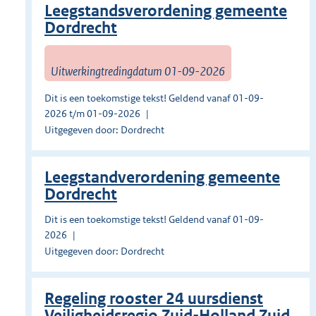
Leegstandsverordening gemeente
Dordrecht
Uitwerkingtredingdatum 01-09-2026
Dit is een toekomstige tekst! Geldend vanaf 01-09-
2026 t/m 01-09-2026
Uitgegeven door: Dordrecht
Leegstandverordening gemeente
Dordrecht
Dit is een toekomstige tekst! Geldend vanaf 01-09-
2026
Uitgegeven door: Dordrecht
Regeling rooster 24 uursdienst
Veiligheidsregio Zuid-Holland Zuid