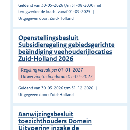
Geldend van 30-05-2026 t/m 31-08-2030 met
terugwerkende kracht vanaf 01-09-2025
Uitgegeven door: Zuid-Holland
Openstellingsbesluit
Subsidieregeling gebiedsgerichte
beëindiging veehouderijlocaties
Zuid-Holland 2026
Regeling vervalt per 01-01-2027
Uitwerkingtredingdatum 01-01-2027
Geldend van 30-05-2026 t/m 31-12-2026
Uitgegeven door: Zuid-Holland
Aanwijzingsbesluit
toezichthouders Domein
Uitvoering inzake de