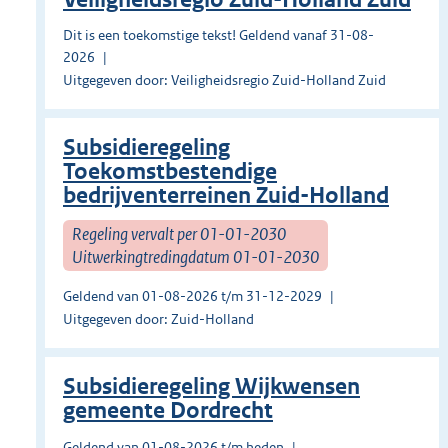
Dit is een toekomstige tekst! Geldend vanaf 31-08-
2026
Uitgegeven door: Veiligheidsregio Zuid-Holland Zuid
Subsidieregeling
Toekomstbestendige
bedrijventerreinen Zuid-Holland
Regeling vervalt per 01-01-2030
Uitwerkingtredingdatum 01-01-2030
Geldend van 01-08-2026 t/m 31-12-2029
Uitgegeven door: Zuid-Holland
Subsidieregeling Wijkwensen
gemeente Dordrecht
Geldend van 01-08-2026 t/m heden