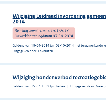
Wijziging Leidraad invordering gemeent
2014
Regeling vervallen per 01-01-2017
Uitwerkingtredingdatum 03-10-2014
Geldend van 18-04-2014 t/m 02-10-2014 met terugwerkende kr
Uitgegeven door: Enkhuizen
Wijziging hondenverbod recreatiegebi
Geldend van 15-07-1999 t/m heden
Uitgegeven door: Groen