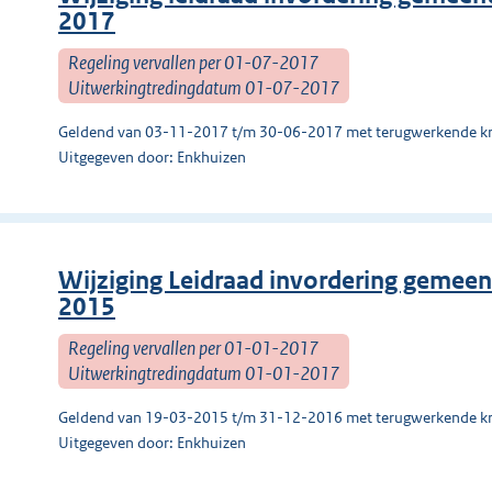
2017
Regeling vervallen per 01-07-2017
Uitwerkingtredingdatum 01-07-2017
Geldend van 03-11-2017 t/m 30-06-2017 met terugwerkende kr
Uitgegeven door: Enkhuizen
Wijziging Leidraad invordering gemeent
2015
Regeling vervallen per 01-01-2017
Uitwerkingtredingdatum 01-01-2017
Geldend van 19-03-2015 t/m 31-12-2016 met terugwerkende kr
Uitgegeven door: Enkhuizen