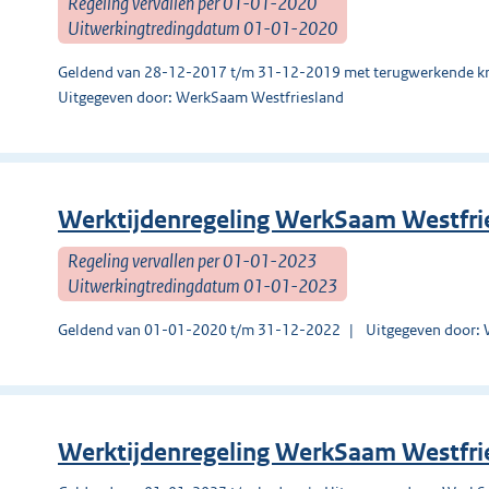
Regeling vervallen per 01-01-2020
Uitwerkingtredingdatum 01-01-2020
Geldend van 28-12-2017 t/m 31-12-2019 met terugwerkende kr
Uitgegeven door: WerkSaam Westfriesland
Werktijdenregeling WerkSaam Westfri
Regeling vervallen per 01-01-2023
Uitwerkingtredingdatum 01-01-2023
Geldend van 01-01-2020 t/m 31-12-2022
Uitgegeven door:
Werktijdenregeling WerkSaam Westfri