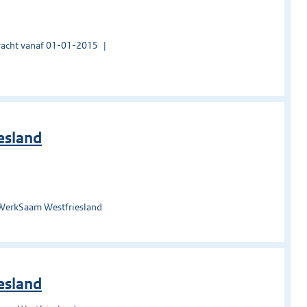
acht vanaf 01-01-2015
esland
 WerkSaam Westfriesland
esland