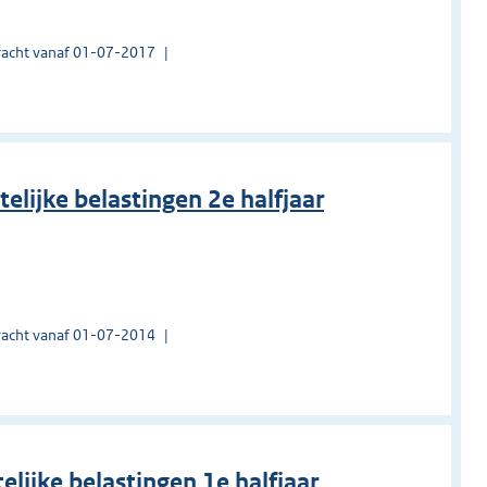
acht vanaf 01-07-2017
elijke belastingen 2e halfjaar
acht vanaf 01-07-2014
lijke belastingen 1e halfjaar