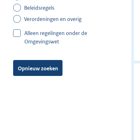
Beleidsregels
Verordeningen en overig
Alleen regelingen onder de
Omgevingswet
Opnieuw zoeken