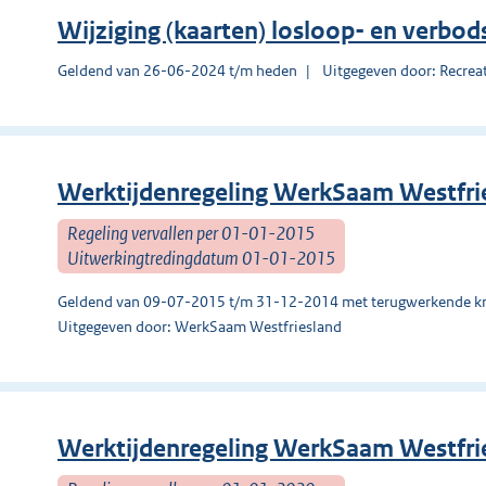
Wijziging (kaarten) losloop- en verbo
Geldend van 26-06-2024 t/m heden
Uitgegeven door: Recre
Werktijdenregeling WerkSaam Westfri
Regeling vervallen per 01-01-2015
Uitwerkingtredingdatum 01-01-2015
Geldend van 09-07-2015 t/m 31-12-2014 met terugwerkende kr
Uitgegeven door: WerkSaam Westfriesland
Werktijdenregeling WerkSaam Westfri