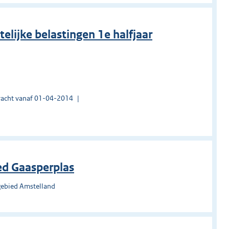
elijke belastingen 1e halfjaar
acht vanaf 01-04-2014
ed Gaasperplas
gebied Amstelland