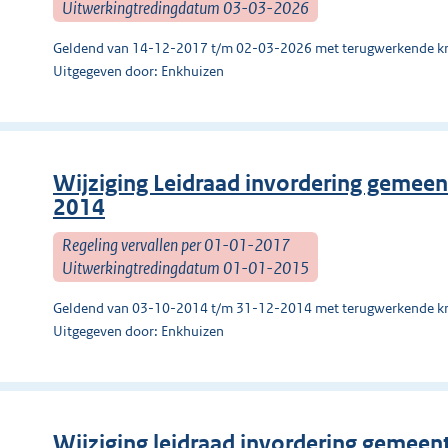
Uitwerkingtredingdatum 03-03-2026
Geldend van 14-12-2017 t/m 02-03-2026 met terugwerkende kr
Uitgegeven door: Enkhuizen
Wijziging Leidraad invordering gemeent
2014
Regeling vervallen per 01-01-2017
Uitwerkingtredingdatum 01-01-2015
Geldend van 03-10-2014 t/m 31-12-2014 met terugwerkende kr
Uitgegeven door: Enkhuizen
Wijziging leidraad invordering gemeente