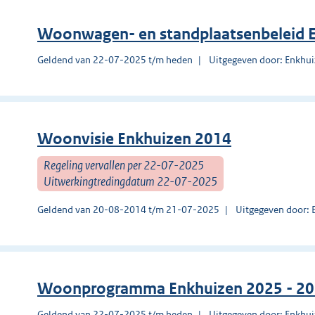
Woonwagen- en standplaatsenbeleid 
Geldend van 22-07-2025 t/m heden
Uitgegeven door: Enkhu
Woonvisie Enkhuizen 2014
Regeling vervallen per 22-07-2025
Uitwerkingtredingdatum 22-07-2025
Geldend van 20-08-2014 t/m 21-07-2025
Uitgegeven door: 
Woonprogramma Enkhuizen 2025 - 2
Geldend van 22-07-2025 t/m heden
Uitgegeven door: Enkhu