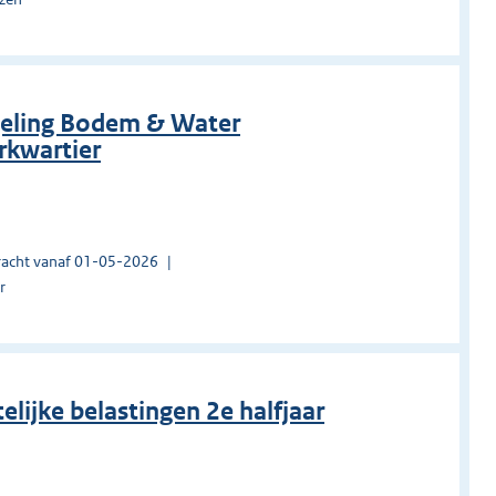
egeling Bodem & Water
kwartier
acht vanaf 01-05-2026
r
lijke belastingen 2e halfjaar