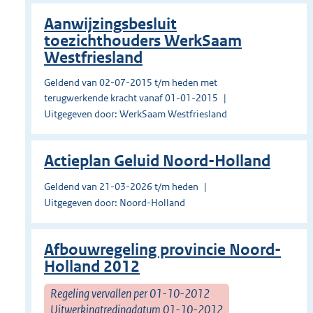
Aanwijzingsbesluit
toezichthouders WerkSaam
Westfriesland
Geldend van 02-07-2015 t/m heden met
terugwerkende kracht vanaf 01-01-2015
Uitgegeven door: WerkSaam Westfriesland
Actieplan Geluid Noord-Holland
Geldend van 21-03-2026 t/m heden
Uitgegeven door: Noord-Holland
Afbouwregeling provincie Noord-
Holland 2012
Regeling vervallen per 01-10-2012
Uitwerkingtredingdatum 01-10-2012