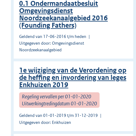
0.1 Ondermandaatbesluit
Omgevingsdienst
Noordzeekanaalgebied 2016
(Founding Fathers)
Geldend van 17-06-2016 t/m heden
Uitgegeven door: Omgevingsdienst
Noordzeekanaalgebied
1e wijziging van de Verordening op
de heffing en invordering van leges
Enkhuizen 2019
Regeling vervallen per 01-01-2020
Uitwerkingtredingdatum 01-01-2020
Geldend van 01-01-2019 t/m 31-12-2019
Uitgegeven door: Enkhuizen