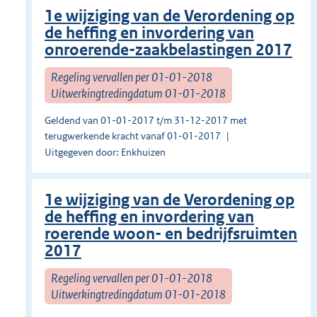
1e wijziging van de Verordening op
de heffing en invordering van
onroerende-zaakbelastingen 2017
Regeling vervallen per 01-01-2018
Uitwerkingtredingdatum 01-01-2018
Geldend van 01-01-2017 t/m 31-12-2017 met
terugwerkende kracht vanaf 01-01-2017
Uitgegeven door: Enkhuizen
1e wijziging van de Verordening op
de heffing en invordering van
roerende woon- en bedrijfsruimten
2017
Regeling vervallen per 01-01-2018
Uitwerkingtredingdatum 01-01-2018